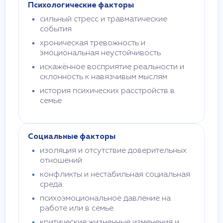
Психологические факторы
сильный стресс и травматические
события
хроническая тревожность и
эмоциональная неустойчивость
искажённое восприятие реальности и
склонность к навязчивым мыслям
история психических расстройств в
семье
Социальные факторы
изоляция и отсутствие доверительных
отношений
конфликты и нестабильная социальная
среда
психоэмоциональное давление на
работе или в семье
критические жизненные изменения и