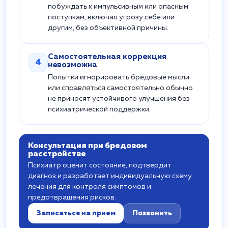
побуждать к импульсивным или опасным
поступкам, включая угрозу себе или
другим, без объективной причины.
Самостоятельная коррекция
4
невозможна
Попытки игнорировать бредовые мысли
или справляться самостоятельно обычно
не приносят устойчивого улучшения без
психиатрической поддержки.
Консультация при бредовом
расстройстве
Психиатр оценит состояние, подтвердит
диагноз и разработает индивидуальную схему
лечения для контроля симптомов и
предотвращения рисков.
Записаться на прием
Позвонить