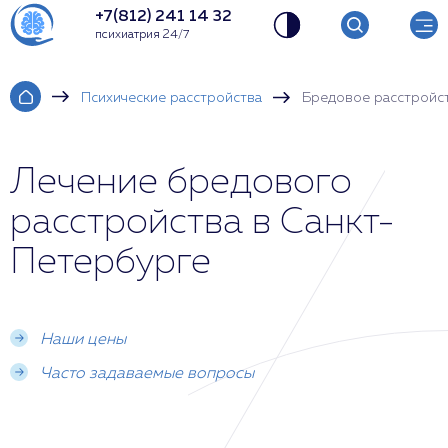
+7(812) 241 14 32
психиатрия 24/7
Психические расстройства
Бредовое расстройс
Лечение бредового
расстройства в Санкт-
Петербурге
Наши цены
Часто задаваемые вопросы