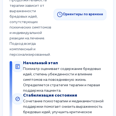
Продолжительность
терапии зависит от
выраженности
Ориентиры по времени
бредовых идей,
сопутствующих
психических симптомов
и индивидуальной
реакции на лечение.
Подход всегда
комплексный и
персонализированный.
Начальный этап
Психиатр оценивает содержание бредовых
идей, степень убежденности и влияние
симптомов на повседневную жизнь.
Определяется стратегия терапии и первая
поддержка пациента.
Стабилизация состояния
Сочетание психотерапии и медикаментозной
поддержки помогает снизить выраженность
бредовых идей, улучшить критическое