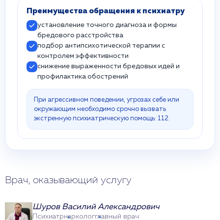
Преимущества обращения к психиатру
установление точного диагноза и формы
бредового расстройства
подбор антипсихотической терапии с
контролем эффективности
снижение выраженности бредовых идей и
профилактика обострений
При агрессивном поведении, угрозах себе или
окружающим необходимо срочно вызвать
экстренную психиатрическую помощь: 112.
Врач, оказывающий услугу
Шуров Василий Александрович
Психиатр
нарколог
главный врач