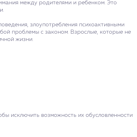
имания между родителями и ребенком. Это
и.
поведения, злоупотребления психоактивными
бой проблемы с законом. Взрослые, которые не
ичной жизни.
тобы исключить возможность их обусловленности