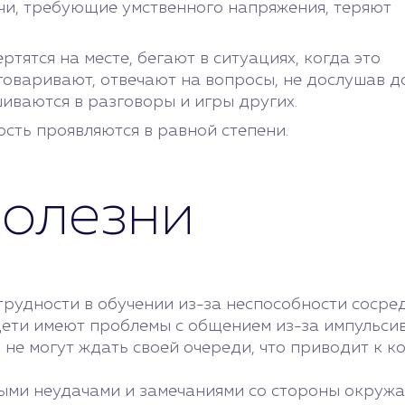
чи, требующие умственного напряжения, теряют
тятся на месте, бегают в ситуациях, когда это
зговаривают, отвечают на вопросы, не дослушав д
иваются в разговоры и игры других.
сть проявляются в равной степени.
олезни
рудности в обучении из-за неспособности сосред
дети имеют проблемы с общением из-за импульсив
не могут ждать своей очереди, что приводит к к
ными неудачами и замечаниями со стороны окруж