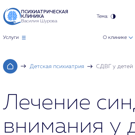
ПСИХИАТРИЧЕСКАЯ
Тема:
КЛИНИКА
Василия Шурова
Услуги
О клинике
Детская психиатрия
СДВГ у детей
Лечение си
внимания у 