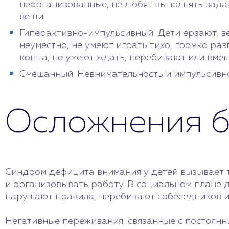
неорганизованные, не любят выполнять зада
вещи.
Гиперактивно-импульсивный. Дети ерзают, вер
неуместно, не умеют играть тихо, громко ра
конца, не умеют ждать, перебивают или вмеш
Смешанный. Невнимательность и импульсивно
Осложнения б
Синдром дефицита внимания у детей вызывает т
и организовывать работу. В социальном плане 
нарушают правила, перебивают собеседников и 
Негативные переживания, связанные с постоян