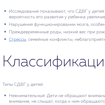
Исследования показывают, что СДВГ у детей 
вероятность его развития у ребенка увеличив
Нарушения функционировании мозга, особенн
Преждевременные роды, низкий вес при рожд
Стрессы
, семейные конфликты, неблагоприятн
Классификаци
Типы СДВГ у детей:
Невнимательный. Дети не обращают внимани
внимание, не слышат, когда к ним обращаютс