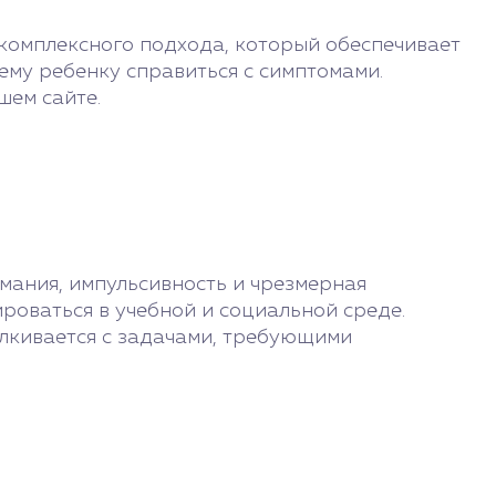
комплексного подхода, который обеспечивает
ему ребенку справиться с симптомами.
шем сайте.
мания, импульсивность и чрезмерная
оваться в учебной и социальной среде.
талкивается с задачами, требующими