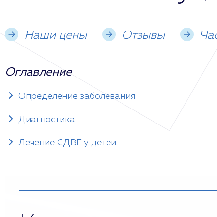
Наши цены
Отзывы
Ча
Оглавление
Определение заболевания
Диагностика
Лечение СДВГ у детей