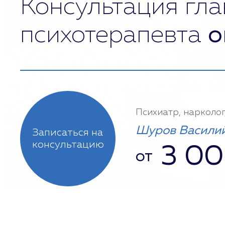
Консультация гла
психотерапевта
о
Психиатр, нарколог
Шуров Василий
Записаться на
консультацию
3 0
от