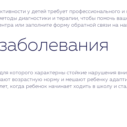
тивности у детей требует профессионального и 
етоды диагностики и терапии, чтобы помочь ваш
нтра или заполните форму обратной связи на на
заболевания
 для которого характерны стойкие нарушения вни
ают возрастную норму и мешают ребенку адаптир
 лет, когда ребенок начинает ходить в школу и с