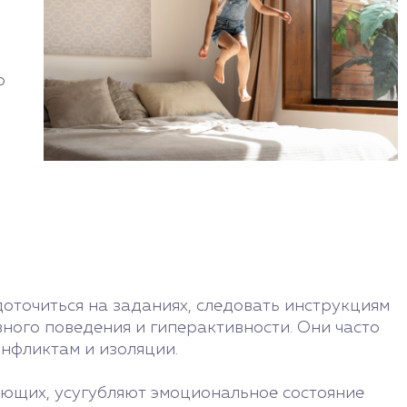
о
оточиться на заданиях, следовать инструкциям
ного поведения и гиперактивности. Они часто
онфликтам и изоляции.
ающих, усугубляют эмоциональное состояние