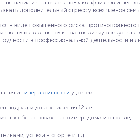
 отношения из-за постоянных конфликтов и непон
звать дополнительный стресс у всех членов семь
тся в виде повышенного риска противоправного 
вность и склонность к авантюризму влекут за со
 трудности в профессиональной деятельности и л
мания и
гиперактивности
у детей:
в подряд и до достижения 12 лет.
ичных обстановках, например, дома и в школе, ч
никами, успехи в спорте и т.д.