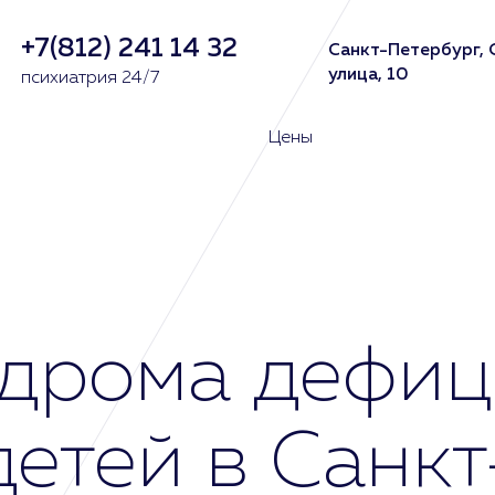
+7(812) 241 14 32
Санкт-Петербург, 
улица, 10
психиатрия 24/7
Цены
ндрома дефиц
детей в Санк