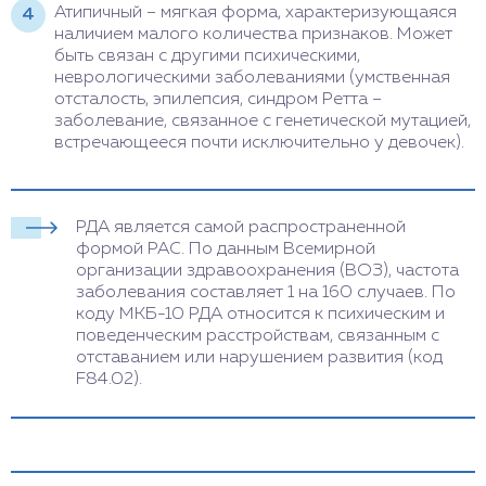
Атипичный – мягкая форма, характеризующаяся
наличием малого количества признаков. Может
быть связан с другими психическими,
неврологическими заболеваниями (умственная
отсталость, эпилепсия, синдром Ретта –
заболевание, связанное с генетической мутацией,
встречающееся почти исключительно у девочек).
РДА является самой распространенной
формой РАС. По данным Всемирной
организации здравоохранения (ВОЗ), частота
заболевания составляет 1 на 160 случаев. По
коду МКБ-10 РДА относится к психическим и
поведенческим расстройствам, связанным с
отставанием или нарушением развития (код
F84.02).