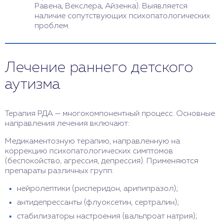
Равена, Векслера, Айзенка). Выявляется
наличие сопутствующих психопатологических
проблем.
Лечение раннего детского
аутизма
Терапия РДА — многокомпонентный процесс. Основные
направления лечения включают:
Медикаментозную терапию, направленную на
коррекцию психопатологических симптомов
(беспокойство, агрессия, депрессия). Применяются
препараты различных групп:
нейролептики (рисперидон, арипипразол);
антидепрессанты (флуоксетин, сертралин);
стабилизаторы настроения (вальпроат натрия);