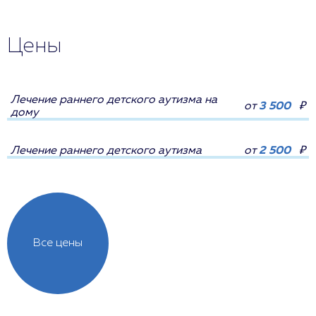
Цены
Лечение раннего детского аутизма на
от
3 500
₽
дому
Лечение раннего детского аутизма
от
2 500
₽
Все цены