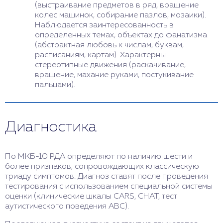
(выстраивание предметов в ряд, вращение
колес машинок, собирание пазлов, мозаики).
Наблюдается заинтересованность в
определенных темах, объектах до фанатизма
(абстрактная любовь к числам, буквам,
расписаниям, картам). Характерны
стереотипные движения (раскачивание,
вращение, махание руками, постукивание
пальцами).
Диагностика
По МКБ-10 РДА определяют по наличию шести и
более признаков, сопровождающих классическую
триаду симптомов. Диагноз ставят после проведения
тестирования с использованием специальной системы
оценки (клинические шкалы CARS, CHAT, тест
аутистического поведения ABC).