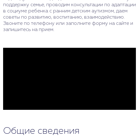
поддержку семье, проводим консультации по адаптации
в социуме ребенка с ранним детским аутизмом, даем
советы по развитию, воспитанию, взаимодействию.
Звоните по телефону или заполните форму на сайте и
запишитесь на прием.
Общие сведения