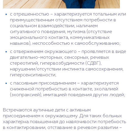
с отрешенностью – характеризуется тотальным или
преимущественным отсутствием потребности в
социальном взаимодействии, наличием
ситуативного поведения, мутизма (отсутствие
эмоционального контакта, коммуникативных
навыков), неспособностью к самообслуживанию;
с отвержением окружающего – проявляется в виде
двигательно-моторных, сенсорных, речевых
стереотипий, гипервозбудимости (СДВГ),
нарушении/отсутствии инстинкта самосохранения,
гиперсенситивности;
с пассивным присоединением – характеризуется
сниженной потребностью в контакте, эхолалией
(эхопраксией), имитацией поведения других людей;
Встречаются аутичные дети с активным
присоединением к окружающему. Для таких больных
характерна повышенная до навязчивости потребность
в контактировании, отставание в речевом развитии –