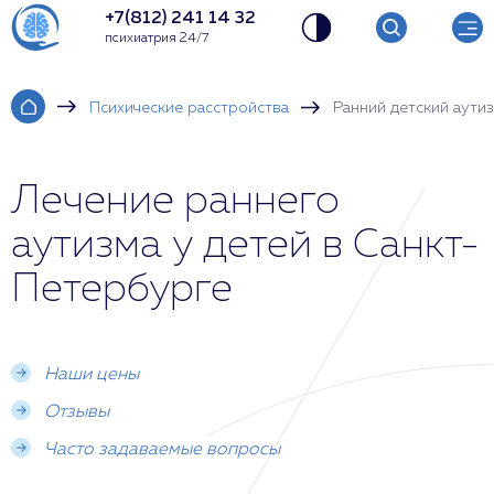
+7(812) 241 14 32
психиатрия 24/7
Психические расстройства
Ранний детский аути
Лечение раннего
аутизма у детей в Санкт-
Петербурге
Наши цены
Отзывы
Часто задаваемые вопросы