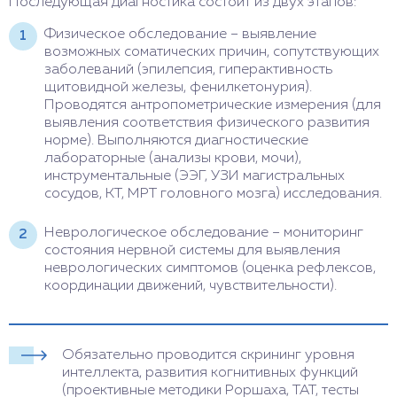
Последующая диагностика состоит из двух этапов:
Физическое обследование – выявление
возможных соматических причин, сопутствующих
заболеваний (эпилепсия, гиперактивность
щитовидной железы, фенилкетонурия).
Проводятся антропометрические измерения (для
выявления соответствия физического развития
норме). Выполняются диагностические
лабораторные (анализы крови, мочи),
инструментальные (ЭЭГ, УЗИ магистральных
сосудов, КТ, МРТ головного мозга) исследования.
Неврологическое обследование – мониторинг
состояния нервной системы для выявления
неврологических симптомов (оценка рефлексов,
координации движений, чувствительности).
Обязательно проводится скрининг уровня
интеллекта, развития когнитивных функций
(проективные методики Роршаха, ТАТ, тесты