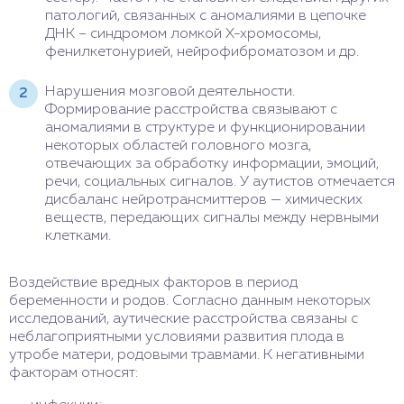
патологий, связанных с аномалиями в цепочке
ДНК – синдромом ломкой Х-хромосомы,
фенилкетонурией, нейрофиброматозом и др.
Нарушения мозговой деятельности.
Формирование расстройства связывают с
аномалиями в структуре и функционировании
некоторых областей головного мозга,
отвечающих за обработку информации, эмоций,
речи, социальных сигналов. У аутистов отмечается
дисбаланс нейротрансмиттеров — химических
веществ, передающих сигналы между нервными
клетками.
Воздействие вредных факторов в период
беременности и родов. Согласно данным некоторых
исследований, аутические расстройства связаны с
неблагоприятными условиями развития плода в
утробе матери, родовыми травмами. К негативными
факторам относят: