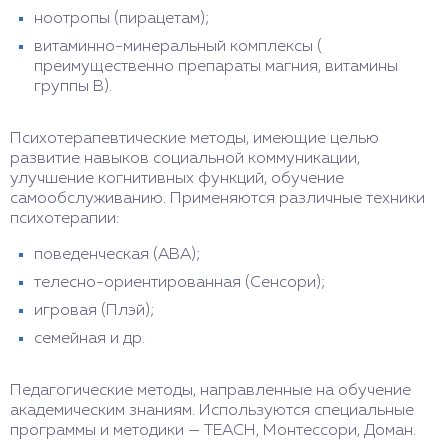
ноотропы (пирацетам);
витаминно-минеральный комплексы (
преимущественно препараты магния, витамины
группы В).
Психотерапевтические методы, имеющие целью
развитие навыков социальной коммуникации,
улучшение когнитивных функций, обучение
самообслуживанию. Применяются различные техники
психотерапии:
поведенческая (ABA);
телесно-ориентированная (Сенсори);
игровая (Плэй);
семейная и др.
Педагогические методы, направленные на обучение
академическим знаниям. Используются специальные
программы и методики — ТЕАСН, Монтессори, Доман.