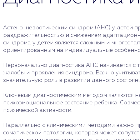
Астено-невротический синдром (АНС) у детей п
раздражительностью и снижением адаптационны
синдрома у детей является сложным и многоэт
ориентированным на индивидуальные особенно
Первоначально диагностика АНС начинается с т
жалобы и проявления синдрома. Важно учитыва
значительную роль в развитии данного состояни
Ключевым диагностическим методом являются н
психоэмоциональное состояние ребенка. Совмес
психической активности.
Параллельно с клиническими методами важно п
соматической патологии, которая может сопутс