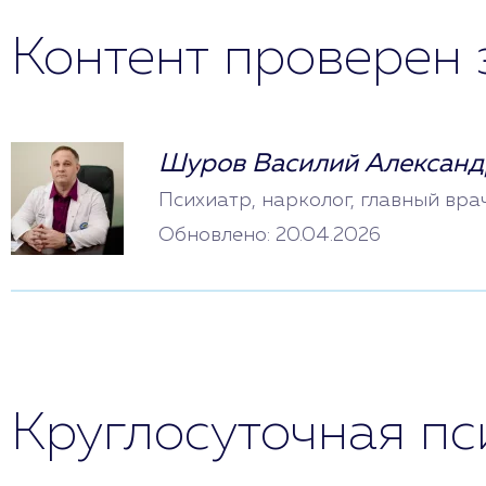
Контент проверен 
Шуров Василий Александ
Психиатр, нарколог, главный вра
Обновлено: 20.04.2026
Круглосуточная п