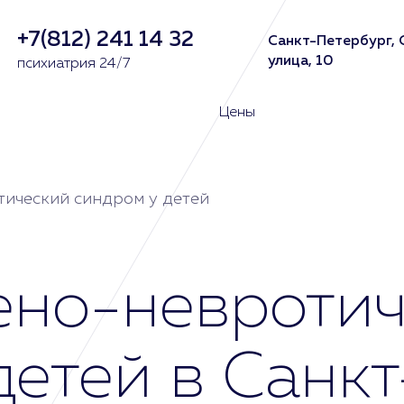
+7(812) 241 14 32
Санкт-Петербург, 
улица, 10
психиатрия 24/7
Цены
тический синдром у детей
ено-невротич
детей в Санк