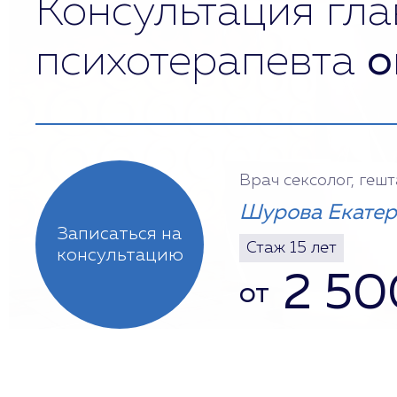
Консультация гла
психотерапевта
о
Врач сексолог, геш
Шурова Екатер
Записаться на
Стаж 15 лет
консультацию
2 50
от