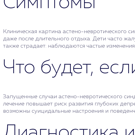
Симптомы
Клиническая картина астено-невротического син
даже после длительного отдыха. Дети часто жал
также страдает: наблюдаются частые изменения 
Что будет, ес
Запущенные случаи астено-невротического синд
лечение повышает риск развития глубоких депр
возможны суицидальные настроения и поведенч
Диагностика 