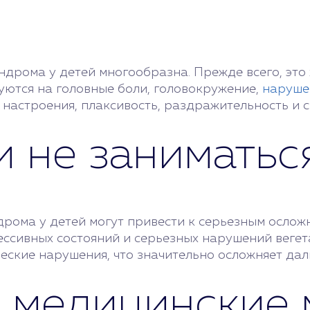
дрома у детей многообразна. Прежде всего, это 
уются на головные боли, головокружение,
наруше
настроения, плаксивость, раздражительность и с
ли не занимать
рома у детей могут привести к серьезным ослож
ессивных состояний и серьезных нарушений вегет
еские нарушения, что значительно осложняет да
и медицинские