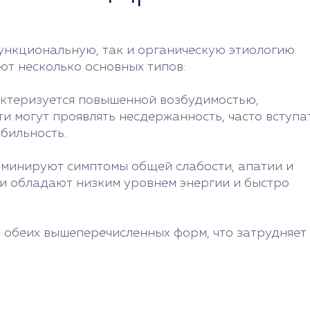
функциональную, так и органическую этиологию.
т несколько основных типов:
актеризуется повышенной возбудимостью,
и могут проявлять несдержанность, часто вступа
бильность.
оминируют симптомы общей слабости, апатии и
ти обладают низким уровнем энергии и быстро
 обеих вышеперечисленных форм, что затрудняет