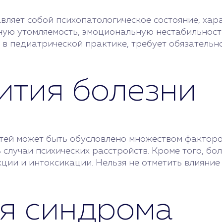
авляет собой психопатологическое состояние, х
ую утомляемость, эмоциональную нестабильност
 в педиатрической практике, требует обязательно
ития болезни
тей может быть обусловлено множеством факторо
 случаи психических расстройств. Кроме того, б
ии и интоксикации. Нельзя не отметить влияние 
я синдрома