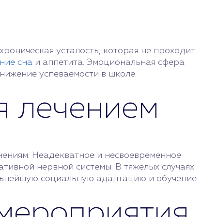
хроническая усталость, которая не проходит
ние сна
и аппетита. Эмоциональная сфера
нижение успеваемости в школе.
ся лечением
нениям. Неадекватное и несвоевременное
ативной нервной системы. В тяжелых случаях
льнейшую социальную адаптацию и обучение.
 мероприятия