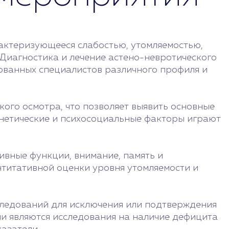
рактеризующееся слабостью, утомляемостью,
Диагностика и лечение астено-невротического
ованных специалистов различного профиля и
ого осмотра, что позволяет выявить основные
енетические и психосоциальные факторы играют
ивные функции, внимание, память и
нтитативной оценки уровня утомляемости и
следований для исключения или подтверждения
ми являются исследования на наличие дефицита