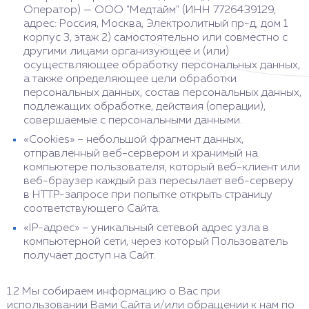
Оператор) — ООО "Медтайм" (ИНН 7726439129,
адрес: Россия, Москва, Электролитный пр-д, дом 1
корпус 3, этаж 2) самостоятельно или совместно с
другими лицами организующее и (или)
осуществляющее обработку персональных данных,
а также определяющее цели обработки
персональных данных, состав персональных данных,
подлежащих обработке, действия (операции),
совершаемые с персональными данными.
«Cookies» – небольшой фрагмент данных,
отправленный веб-сервером и хранимый на
компьютере пользователя, который веб-клиент или
веб-браузер каждый раз пересылает веб-серверу
в HTTP-запросе при попытке открыть страницу
соответствующего Сайта.
«IP-адрес» – уникальный сетевой адрес узла в
компьютерной сети, через который Пользователь
получает доступ на Сайт.
1.2 Мы собираем информацию о Вас при
использовании Вами Сайта и/или обращении к нам по