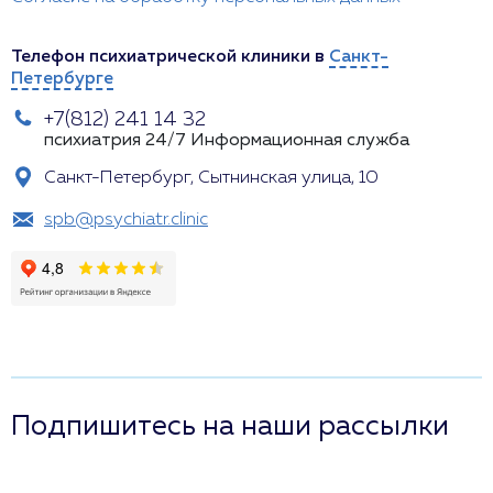
Телефон психиатрической клиники в
Санкт-
Петербурге
+7(812) 241 14 32
психиатрия 24/7
Информационная служба
Санкт-Петербург, Сытнинская улица, 10
spb@psychiatr.clinic
Подпишитесь на наши рассылки