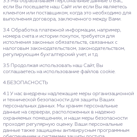
3.3 Мы обрабатываем персональные данные о Вас,
если Вы посещаете наш Сайт или если Вы являетесь
клиентом или поставщиком, когда это необходимо для
выполнения договора, заключенного между Вами.
3.4 Обработка платежной информации, например,
номера счета и истории покупок, требуется для
исполнения законных обязательств, связанных с
налоговым законодательством, законодательством,
регулирующим бухгалтерский учет, и т.д.
3.5 Продолжая использовать наш Сайт, Вы
соглашаетесь на использование файлов cookie.
4.БЕЗОПАСНОСТЬ
4.1 У нас внедрены надлежащие меры организационной
и технической безопасности для защиты Ваших
персональных данных. Мы храним персональные
данные на серверах, расположенных в надежно
охраняемых помещениях, и наши меры безопасности
проходят регулярную оценку. Ваши персональные
данные также защищены антивирусным программным
обеспечением и системами защиты доступа.