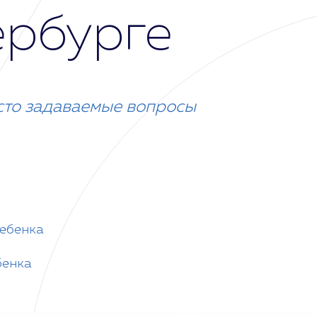
ербурге
сто задаваемые вопросы
ребенка
бенка