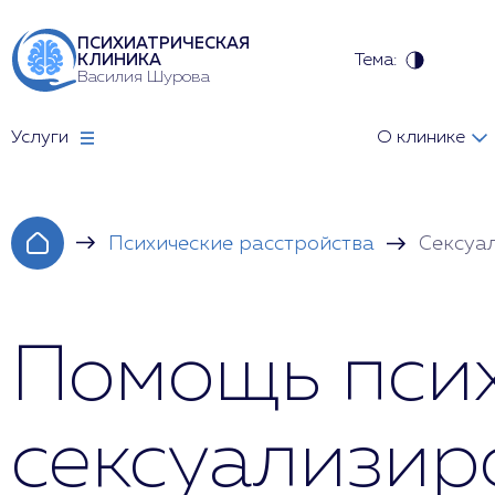
ПСИХИАТРИЧЕСКАЯ
Тема:
КЛИНИКА
Василия Шурова
Услуги
О клинике
Психические расстройства
Сексуа
Помощь псих
сексуализир