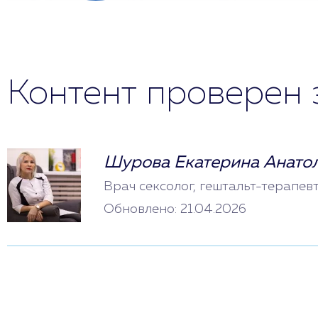
Контент проверен 
Шурова Екатерина Анато
Врач сексолог, гештальт-терапев
Обновлено: 21.04.2026