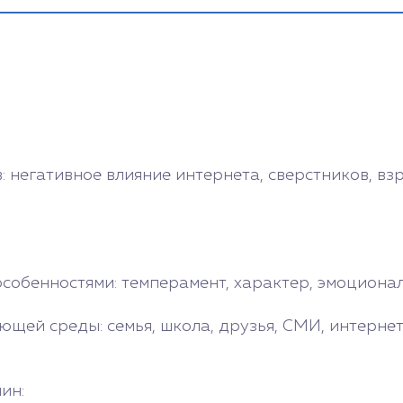
 негативное влияние интернета, сверстников, вз
обенностями: темперамент, характер, эмоциональ
щей среды: семья, школа, друзья, СМИ, интернет
ин: