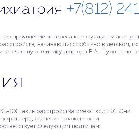
сихиатрия
+7(812) 24
 это проявление интереса к сексуальным аспекта
расстройств, начинающихся обычно в детском, по
ите в частную клинику доктора В.А. Шурова по т
ния
Б-10) такие расстройства имеют код F91. Они
т характера, степени выраженности
соответствует следующим подтипам: