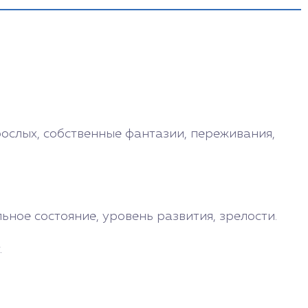
рослых, собственные фантазии, переживания,
ное состояние, уровень развития, зрелости.
.