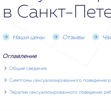
в Санкт-Пет
Наши цены
Отзывы
Ча
Оглавление
Общие сведения
Симптомы сексуализированного поведения 
Терапия сексуализированного поведения ре