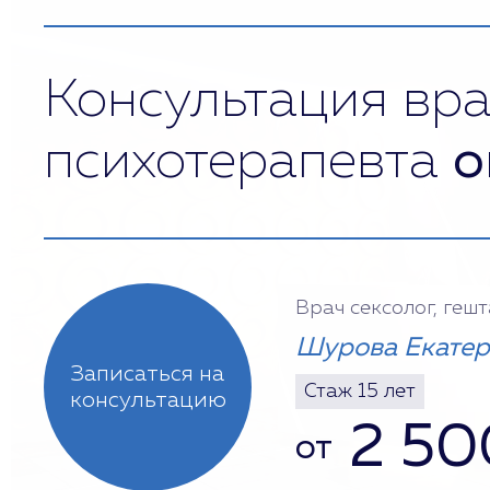
Консультация вра
психотерапевта
о
Врач сексолог, геш
Шурова Екатер
Записаться на
Стаж 15 лет
консультацию
2 50
от