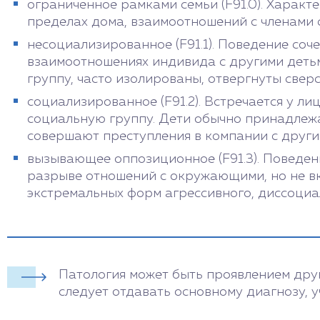
ограниченное рамками семьи (F91.0). Характе
пределах дома, взаимоотношений с членами
несоциализированное (F91.1). Поведение соч
взаимоотношениях индивида с другими детьм
группу, часто изолированы, отвергнуты свер
социализированное (F91.2). Встречается у л
социальную группу. Дети обычно принадлеж
совершают преступления в компании с други
вызывающее оппозиционное (F91.3). Поведен
разрыве отношений с окружающими, но не в
экстремальных форм агрессивного, диссоциа
Патология может быть проявлением друг
следует отдавать основному диагнозу, 