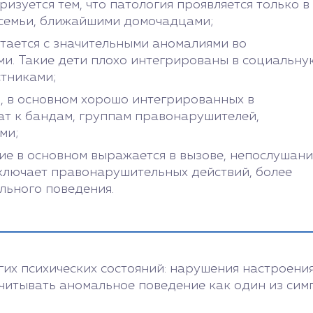
ризуется тем, что патология проявляется только в
 семьи, ближайшими домочадцами;
етается с значительными аномалиями во
и. Такие дети плохо интегрированы в социальну
стниками;
иц, в основном хорошо интегрированных в
ат к бандам, группам правонарушителей,
ми;
ие в основном выражается в вызове, непослушани
ключает правонарушительных действий, более
льного поведения.
их психических состояний: нарушения настроени
учитывать аномальное поведение как один из сим