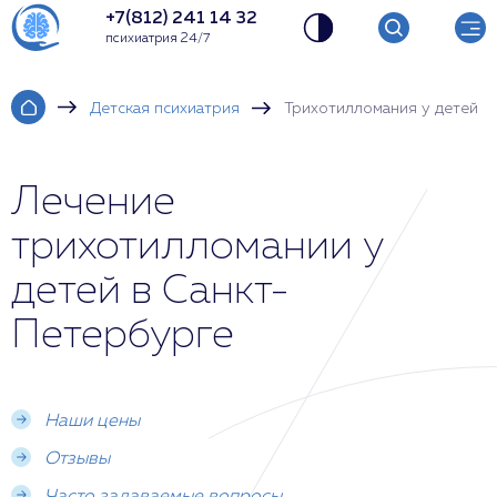
+7(812) 241 14 32
психиатрия 24/7
Детская психиатрия
Трихотилломания у детей
Лечение
трихотилломании у
детей в Санкт-
Петербурге
Наши цены
Отзывы