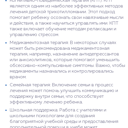
Когнитивно-поведенческая терапия (КПТ): КПТ
является одним из наиболее эффективных методов
лечения детской трихотилломании. Этот подход
помогает ребенку осознать свои навязчивые мысли
и действия, а также научиться управлять ими. КПТ
также включает обучение методам релаксации и
управлению стрессом.
Медикаментозная терапия: В некоторых случаях
может быть рекомендована медикаментозная
терапия, например, назначение антидепрессантов
или анксиолитиков, которые помогают уменьшить
обсессивно-компульсивные симптомы. Важно, чтобы
медикаменты назначались и контролировались
врачом.
Семейная терапия: Включение семьи в процесс
лечения может помочь улучшить коммуникацию и
поддержку внутри семьи, что способствует
эффективному лечению ребенка.
Школьная поддержка: Работа с учителями и
школьными психологами для создания
благоприятной учебной среды и предоставления
дополнительной помощи в учебе может