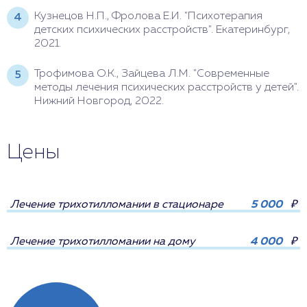
Кузнецов Н.П., Фролова Е.И. "Психотерапия
детских психических расстройств". Екатеринбург,
2021.
Трофимова О.К., Зайцева Л.М. "Современные
методы лечения психических расстройств у детей".
Нижний Новгород, 2022.
Цены
Лечение трихотилломании в стационаре
5 000
₽
Лечение трихотилломании на дому
4 000
₽