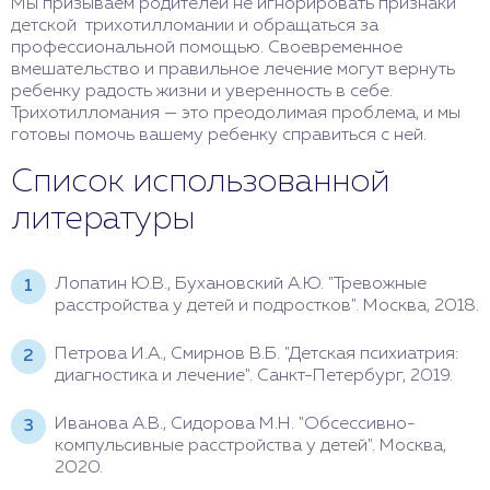
Мы призываем родителей не игнорировать признаки
детской трихотилломании и обращаться за
профессиональной помощью. Своевременное
вмешательство и правильное лечение могут вернуть
ребенку радость жизни и уверенность в себе.
Трихотилломания — это преодолимая проблема, и мы
готовы помочь вашему ребенку справиться с ней.
Список использованной
литературы
Лопатин Ю.В., Бухановский А.Ю. "Тревожные
расстройства у детей и подростков". Москва, 2018.
Петрова И.А., Смирнов В.Б. "Детская психиатрия:
диагностика и лечение". Санкт-Петербург, 2019.
Иванова А.В., Сидорова М.Н. "Обсессивно-
компульсивные расстройства у детей". Москва,
2020.