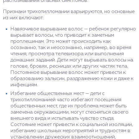
распознавания опасных симптомов.
Признаки трихотилломании варьируются, но основные
из них включают:
Навязчивое вырывание волос — ребенок регулярно
вырывает волосы, что приводит к заметным
проплешинам. Это может происходить как
осознанно, так и неосознанно, например, во время
чтения, просмотра телевизора или выполнения
домашних заданий. Дети могут вырывать волосы на
голове, бровях, ресницах или других частях тела.
Постоянное вырывание волос может привести к
образованию залысин, раздражению кожи и даже к
инфекциям.
Избегание общественных мест — дети с
трихотилломанией часто избегают посещения
общественных мест, где их проблема может быть
замечена окружающими, могут стесняться своего
внешнего вида и испытывать чувство стыда.
Состояние может привести к социальной изоляции,
избеганию школьных мероприятий и трудностям в
установлении дружеских взаимоотношений,