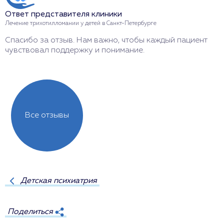
И
Ответ представителя клиники
л
Лечение трихотилломании у детей в Санкт-Петербурге
Спасибо за отзыв. Нам важно, чтобы каждый пациент
чувствовал поддержку и понимание.
Все отзывы
Детская психиатрия
Поделиться