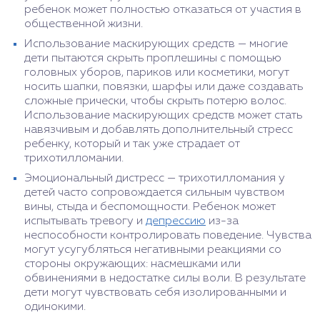
ребенок может полностью отказаться от участия в
общественной жизни.
Использование маскирующих средств — многие
дети пытаются скрыть проплешины с помощью
головных уборов, париков или косметики, могут
носить шапки, повязки, шарфы или даже создавать
сложные прически, чтобы скрыть потерю волос.
Использование маскирующих средств может стать
навязчивым и добавлять дополнительный стресс
ребенку, который и так уже страдает от
трихотилломании.
Эмоциональный дистресс — трихотилломания у
детей часто сопровождается сильным чувством
вины, стыда и беспомощности. Ребенок может
испытывать тревогу и
депрессию
из-за
неспособности контролировать поведение. Чувства
могут усугубляться негативными реакциями со
стороны окружающих: насмешками или
обвинениями в недостатке силы воли. В результате
дети могут чувствовать себя изолированными и
одинокими.