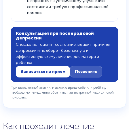
не приводят к устойчивому улучшению
состояния и требуют профессиональной
помощи.
Консультация при послеродовой
депрессии
Специалист оценит состояние, выявит причины
депрессии и подберёт безопасную и
эффективную схему лечения для матери и
ребёнка.
Записаться на прием
Позвонить
При выраженной апатии, мыслях о вреде себе или ребёнку
необходимо немедленно обратиться за экстренной медицинской
помощью.
Как проходит лечение