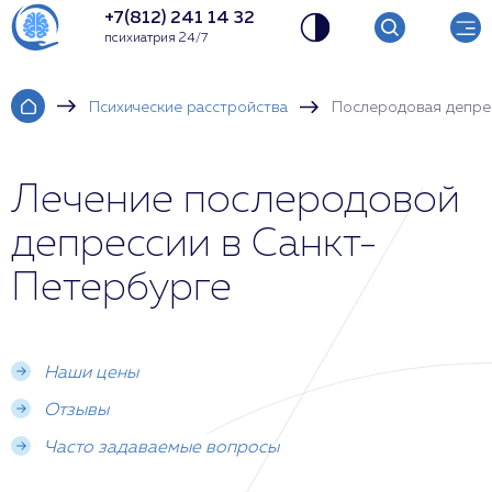
+7(812) 241 14 32
психиатрия 24/7
Психические расстройства
Послеродовая депре
Лечение послеродовой
депрессии в Санкт-
Петербурге
Наши цены
Отзывы
Часто задаваемые вопросы