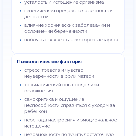
усталость и истощение организма
генетическая предрасположенность к
депрессии
влияние хронических заболеваний и
осложнений беременности
побочные эффекты некоторых лекарств
Психологические факторы
стресс, тревога и чувство
неуверенности в роли матери
травматический опыт родов или
осложнения
самокритика и ощущение
неспособности справиться с уходом за
ребёнком
перепады настроения и эмоциональное
истощение
невозможность получить достаточную