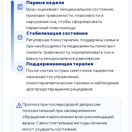
Первые недели
Врач оценивает эмоциональное состояние,
признаки тревожности, плаксивости и
нарушения сна, чтобы сформировать
первичный план помощи.
Стабилизация состояния
Регулярная психотерапия, поддержка семьи и
при необходимости медикаменты помогают
снизить тревожность, нормализовать сон и
вернуть эмоциональное равновесие.
Поддерживающая терапия
После снятия острых симптомов пациентке
назначаются упражнения,
психотерапевтические техники и наблюдение
для предотвращения рецидивов.
Прогноз при послеродовой депрессии
положительный при своевременном
обращении и выполнении всех рекомендаций
врача. Самостоятельные методы лечения
могут ухудшить состояние.