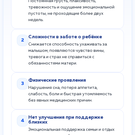
Постоянная грусть, плаксивость,
тревожность и ощущение эмоциональной
пустоты, не проходящие более двух
недель.
Сложности в заботе о ребёнке
2
Снижается способность ухаживать за
малышом, появляются чувство вины,
тревога и страх не справиться с
обязанностями матери.
Физические проявления
3
Нарушения сна, потеря аппетита,
слабость, боли и быстрая утомляемость
без явных медицинских причин.
Нет улучшения при поддержке
4
близких
Эмоциональная поддержка семьи и отдых