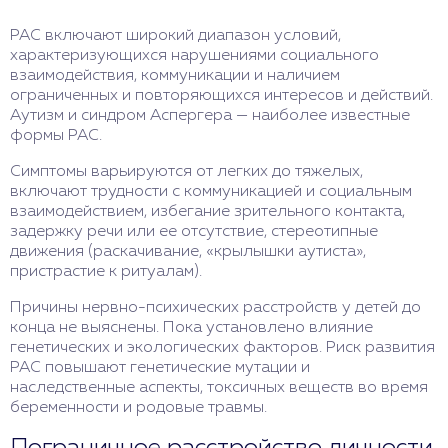
РАС включают широкий диапазон условий,
характеризующихся нарушениями социального
взаимодействия, коммуникации и наличием
ограниченных и повторяющихся интересов и действий.
Аутизм и синдром Аспергера — наиболее известные
формы РАС.
Симптомы варьируются от легких до тяжелых,
включают трудности с коммуникацией и социальным
взаимодействием, избегание зрительного контакта,
задержку речи или ее отсутствие, стереотипные
движения (раскачивание, «крылышки аутиста»,
пристрастие к ритуалам).
Причины нервно-психических расстройств у детей до
конца не выяснены. Пока установлено влияние
генетических и экологических факторов. Риск развития
РАС повышают генетические мутации и
наследственные аспекты, токсичных веществ во время
беременности и родовые травмы.
Пограничное расстройство личности