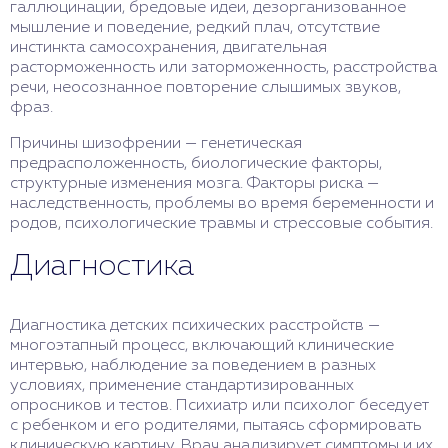
галлюцинации, бредовые идеи, дезорганизованное
мышление и поведение, редкий плач, отсутствие
инстинкта самосохранения, двигательная
расторможенность или заторможенность, расстройства
речи, неосознанное повторение слышимых звуков,
фраз.
Причины шизофрении — генетическая
предрасположенность, биологические факторы,
структурные изменения мозга. Факторы риска —
наследственность, проблемы во время беременности и
родов, психологические травмы и стрессовые события.
Диагностика
Диагностика детских психических расстройств —
многоэтапный процесс, включающий клинические
интервью, наблюдение за поведением в разных
условиях, применение стандартизированных
опросников и тестов. Психиатр или психолог беседует
с ребенком и его родителями, пытаясь сформировать
клиническую картину. Врач анализирует симптомы и их