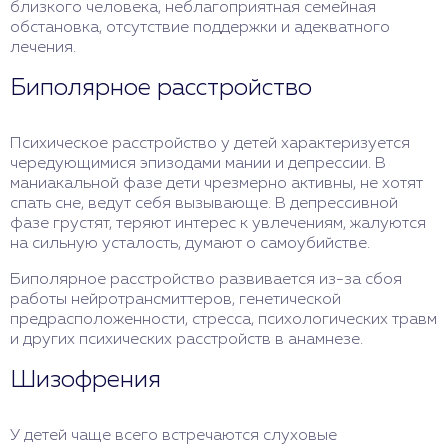
близкого человека, неблагоприятная семейная
обстановка, отсутствие поддержки и адекватного
лечения.
Биполярное расстройство
Психическое расстройство у детей характеризуется
чередующимися эпизодами мании и депрессии. В
маниакальной фазе дети чрезмерно активны, не хотят
спать сне, ведут себя вызывающе. В депрессивной
фазе грустят, теряют интерес к увлечениям, жалуются
на сильную усталость, думают о самоубийстве.
Биполярное расстройство развивается из-за сбоя
работы нейротрансмиттеров, генетической
предрасположенности, стресса, психологических травм
и других психических расстройств в анамнезе.
Шизофрения
У детей чаще всего встречаются слуховые