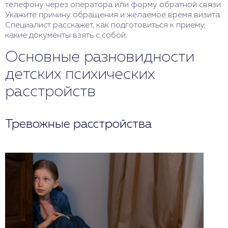
телефону через оператора или форму обратной связи.
Укажите причину обращения и желаемое время визита.
Специалист расскажет, как подготовиться к приему,
какие документы взять с собой.
Основные разновидности
детских психических
расстройств
Тревожные расстройства