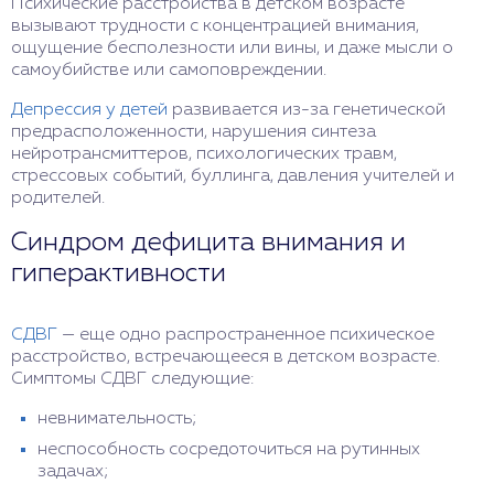
Психические расстройства в детском возрасте
вызывают трудности с концентрацией внимания,
ощущение бесполезности или вины, и даже мысли о
самоубийстве или самоповреждении.
Депрессия у детей
развивается из-за генетической
предрасположенности, нарушения синтеза
нейротрансмиттеров, психологических травм,
стрессовых событий, буллинга, давления учителей и
родителей.
Синдром дефицита внимания и
гиперактивности
СДВГ
— еще одно распространенное психическое
расстройство, встречающееся в детском возрасте.
Симптомы СДВГ следующие:
невнимательность;
неспособность сосредоточиться на рутинных
задачах;