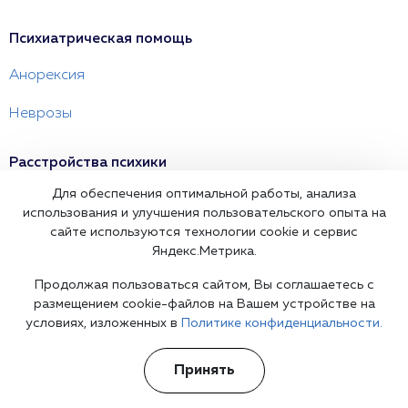
Психиатрическая помощь
Анорексия
Неврозы
Расстройства психики
Для обеспечения оптимальной работы, анализа
Шизофрения
использования и улучшения пользовательского опыта на
сайте используются технологии cookie и сервис
Панические атаки
Яндекс.Метрика.
Невротические расстройства
Продолжая пользоваться сайтом, Вы соглашаетесь с
размещением cookie-файлов на Вашем устройстве на
условиях, изложенных в
Политике конфиденциальности.
Психологическая помощь
Семейный психолог
Принять
Детский психолог