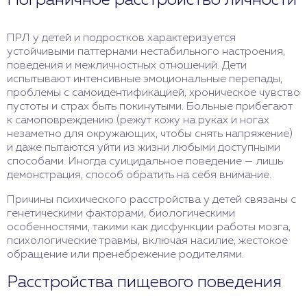
ПРЛ у детей и подростков характеризуется
устойчивыми паттернами нестабильного настроения,
поведения и межличностных отношений. Дети
испытывают интенсивные эмоциональные перепады,
проблемы с самоидентификацией, хроническое чувство
пустоты и страх быть покинутыми. Больные прибегают
к самоповреждению (режут кожу на руках и ногах
незаметно для окружающих, чтобы снять напряжение)
и даже пытаются уйти из жизни любыми доступными
способами. Иногда суицидальное поведение — лишь
демонстрация, способ обратить на себя внимание.
Причины психического расстройства у детей связаны с
генетическими факторами, биологическими
особенностями, такими как дисфункции работы мозга,
психологические травмы, включая насилие, жестокое
обращение или пренебрежение родителями.
Расстройства пищевого поведения