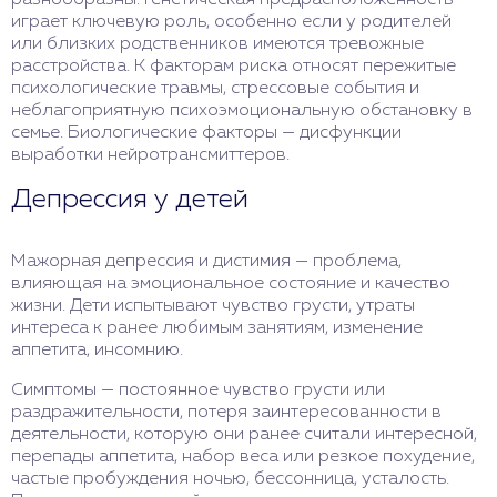
играет ключевую роль, особенно если у родителей
или близких родственников имеются тревожные
расстройства. К факторам риска относят пережитые
психологические травмы, стрессовые события и
неблагоприятную психоэмоциональную обстановку в
семье. Биологические факторы — дисфункции
выработки нейротрансмиттеров.
Депрессия у детей
Мажорная депрессия и дистимия — проблема,
влияющая на эмоциональное состояние и качество
жизни. Дети испытывают чувство грусти, утраты
интереса к ранее любимым занятиям, изменение
аппетита, инсомнию.
Симптомы — постоянное чувство грусти или
раздражительности, потеря заинтересованности в
деятельности, которую они ранее считали интересной,
перепады аппетита, набор веса или резкое похудение,
частые пробуждения ночью, бессонница, усталость.