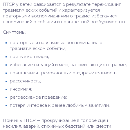
ПТСР у детей развивается в результате переживания
травматических событий и характеризуется
повторными воспоминаниями о травме, избеганием
напоминаний о событии и повышенной возбудимостью.
Симптомы:
повторные и навязчивые воспоминания о
травматическом событии;
ночные кошмары;
избегание ситуаций и мест, напоминающих о травме;
повышенная тревожность и раздражительность;
рассеянность;
инсомния;
регрессивное поведение;
потеря интереса к ранее любимым занятиям.
Причины ПТСР — прокручивание в голове сцен
насилия, аварий, стихийных бедствий или смерти