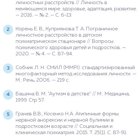
личностных расстройств // Личность в
меняющемся мире: здоровье, адаптация, развитие.
— 2016. — № 2. — С. 6–13.
Корень Е. В., Куприянова Т. А. Пограничное
личностное расстройство в детском
психиатрическом стационаре // Вопросы
психического здоровья детей и подростков. —
2020. — № 4. — С. 87–94.
Собчик Л. Н. СМИЛ (MMPI): стандартизированный
многофакторный метод исследования личности. —
М.: Речь, 2006. — 219 с.
Башина В. М. "Аутизм в детстве" // М.: Медицина,
1999. Стр 57.
Грачев В.В., Косенко Н.А. Атипичные формы
нервной анорексии и нервной булимии в
подростковом возрасте // Социальная и
клиническая психиатрия. 2015. Т. 25(1). С. 87-91.