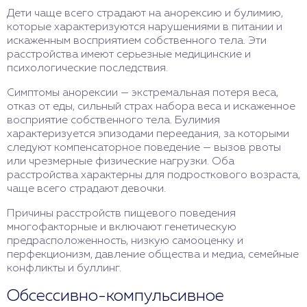
Дети чаще всего страдают на анорексию и булимию,
которые характеризуются нарушениями в питании и
искаженным восприятием собственного тела. Эти
расстройства имеют серьезные медицинские и
психологические последствия.
Симптомы анорексии — экстремальная потеря веса,
отказ от еды, сильный страх набора веса и искаженное
восприятие собственного тела. Булимия
характеризуется эпизодами переедания, за которыми
следуют компенсаторное поведение — вызов рвоты
или чрезмерные физические нагрузки. Оба
расстройства характерны для подросткового возраста,
чаще всего страдают девочки.
Причины расстройств пищевого поведения
многофакторные и включают генетическую
предрасположенность, низкую самооценку и
перфекционизм, давление общества и медиа, семейные
конфликты и буллинг.
Обсессивно-компульсивное