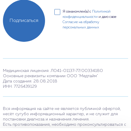
Я ознакомлен(а) с
Политикой
конфиденциальности
и даю свое
Подписаться
Согласие на обработку
персональных данных
Медицинская лицензия: Л041-01137-77/00334180
Основные реквизиты компании ООО "Медтайм"
Дата создания: 28.08.2018
ИНН: 7726439129
Вся информация на сайте не является публичной офертой,
несёт сугубо информационный характер, и не служит для
постановки диагноза и назначения лечения.
Есть противопоказания, необходимо проконсультироваться с
врачом. Консультационные услуги, оказываемые по телефону,