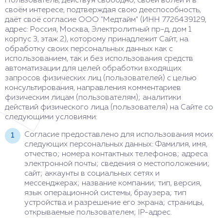
Пользователь, действуя свободно, своей волей и в
своём интересе, подтверждая свою дееспособность,
даёт своё согласие ООО "Медтайм" (ИНН 7726439129,
адрес: Россия, Москва, Электролитный пр-д, дом 1
корпус 3, этаж 2), которому принадлежит Сайт, на
обработку своих персональных данных как с
использованием, так и без использования средств
автоматизации для целей обработки входящих
запросов физических лиц (пользователей) с целью
консультирования, направления комментариев
физическим лицам (пользователям); аналитики
действий физического лица (пользователя) на Сайте со
следующими условиями:
Согласие предоставлено для использования моих
следующих персональных данных: Фамилия, имя,
отчество; номера контактных телефонов; адреса
электронной почты; сведения о местоположении;
сайт; аккаунты в социальных сетях и
мессенджерах; название компании; тип, версия,
язык операционной системы, браузера; тип
устройства и разрешение его экрана; страницы,
открываемые пользователем; IP-адрес.