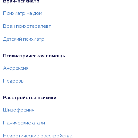
Врач-психиатр
Психиатр на дом
Врач психотерапевт
Детский психиатр
Психиатрическая помощь
Анорексия
Неврозы
Расстройства психики
Шизофрения
Панические атаки
Невротические расстройства