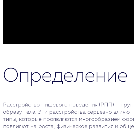
Определение 
Расстройство пищевого поведения (РПП) — груп
образу тела. Эти расстройства серьезно влияют
типы, которые проявляются многообразием форм. 
повлияют на роста, физическое развития и обще