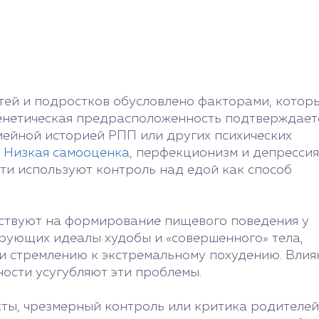
тей и подростков обусловлено факторами, котор
Генетическая предрасположенность подтверждает
емейной историей РПП или других психических
.
Низкая самооценка
, перфекционизм и депрессия
ти используют контроль над едой как способ
йствуют на формирование пищевого поведения у
рующих идеалы худобы и «совершенного» тела,
и стремлению к экстремальному похудению. Влия
ности усугубляют эти проблемы.
кты, чрезмерный контроль или критика родителей