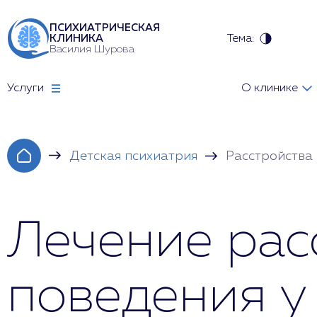
ПСИХИАТРИЧЕСКАЯ
Тема:
КЛИНИКА
Василия Шурова
Услуги
О клинике
Детская психиатрия
Расстройства
Лечение рас
поведения у 