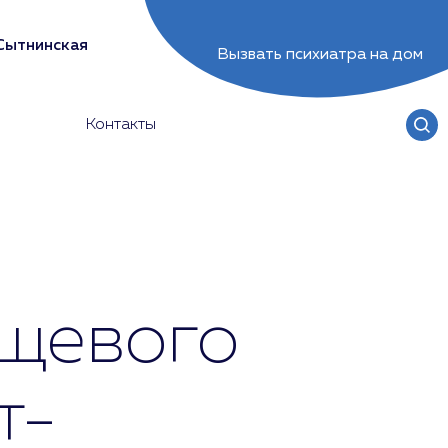
Сытнинская
Вызвать психиатра на дом
Контакты
ищевого
т-