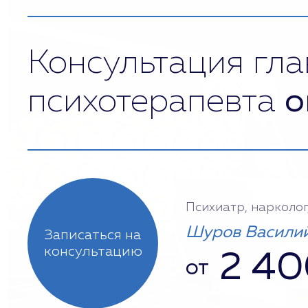
Консультация гла
психотерапевта
о
Психиатр, нарколог
Шуров Василий
Записаться на
консультацию
2 40
от