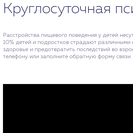
Круглосуточная п
Расстройства пищевого поведения у детей несут
10% детей и подростков страдают различными 
здоровье и предотвратить последствий во взрос
телефону или заполните обратную форму связи.