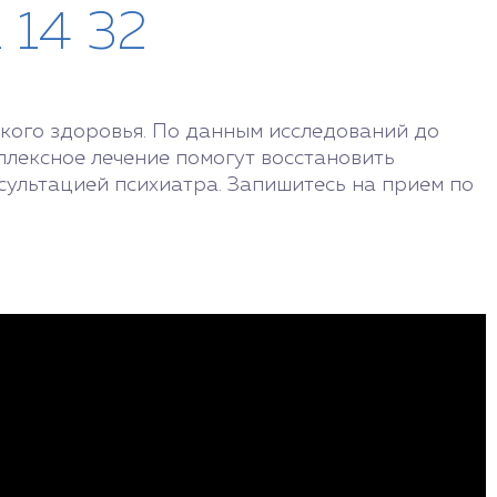
1 14 32
ского здоровья. По данным исследований до
лексное лечение помогут восстановить
сультацией психиатра. Запишитесь на прием по