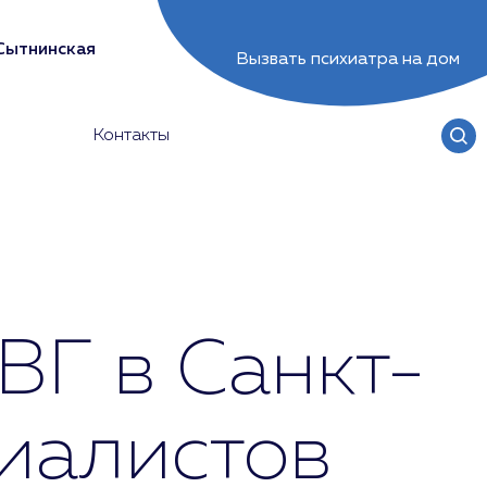
Сытнинская
Вызвать психиатра на дом
Контакты
ВГ в Санкт-
иалистов