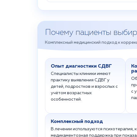
Почему пациенты выби
Комплексный медицинский подход к коррекц
Опыт диагностики СДВГ
Ко
р
Специалисты клиники имеют
Об
практику выявления СДВГ у
пр
детей, подростков и взрослых с
с 
учётом возрастных
па
особенностей.
Комплексный подход
В лечении используются психотерапия, 
медикаментозная поддержка при показа