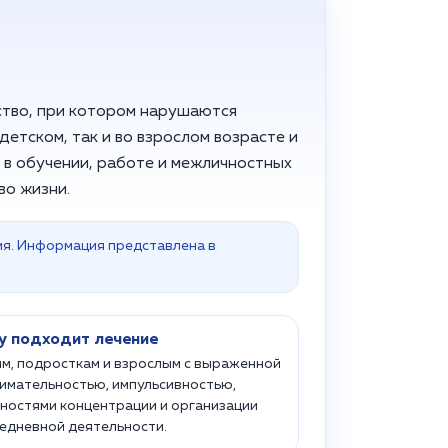
ство, при котором нарушаются
етском, так и во взрослом возрасте и
 в обучении, работе и межличностных
во жизни.
ия. Информация представлена в
у подходит лечение
м, подросткам и взрослым с выраженной
имательностью, импульсивностью,
ностями концентрации и организации
едневной деятельности.