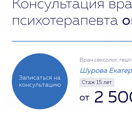
Консультация вра
психотерапевта
о
Врач сексолог, геш
Шурова Екатер
Записаться на
Стаж 15 лет
консультацию
2 50
от