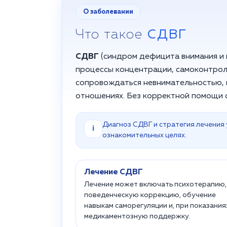
О заболевании
Что такое
СДВГ
СДВГ
(синдром дефицита внимания и 
процессы концентрации, самоконтроля 
сопровождаться невнимательностью, 
отношениях. Без корректной помощи с
Диагноз СДВГ и стратегия лечения
i
ознакомительных целях.
Лечение СДВГ
Лечение может включать психотерапию,
поведенческую коррекцию, обучение
навыкам саморегуляции и, при показания
медикаментозную поддержку.