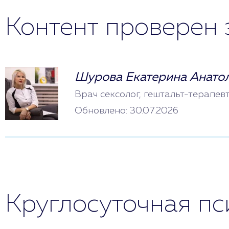
Контент проверен 
Шурова Екатерина Анато
Врач сексолог, гештальт-терапев
Обновлено: 30.07.2026
Круглосуточная п