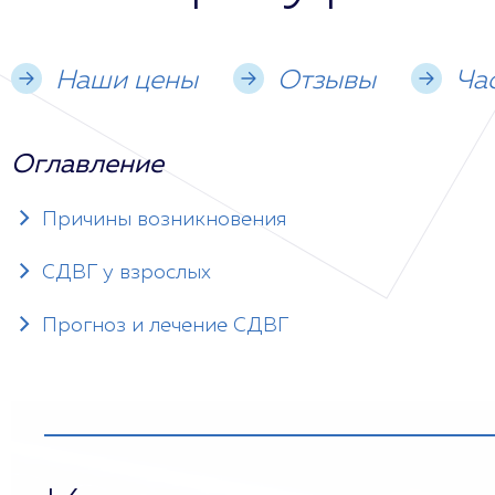
Наши цены
Отзывы
Ча
Оглавление
Причины возникновения
СДВГ у взрослых
Прогноз и лечение СДВГ