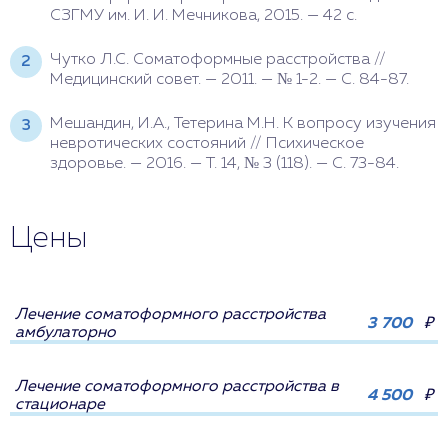
СЗГМУ им. И. И. Мечникова, 2015. — 42 с.
Чутко Л.С. Соматоформные расстройства //
Медицинский совет. — 2011. — № 1-2. — С. 84-87.
Мешандин, И.А., Тетерина М.Н. К вопросу изучения
невротических состояний // Психическое
здоровье. — 2016. — Т. 14, № 3 (118). — С. 73-84.
Цены
Лечение соматоформного расстройства
3 700
₽
амбулаторно
Лечение соматоформного расстройства в
4 500
₽
стационаре