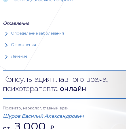
Часто задаваемые вопросы
Оглавление
Определение заболевания
Осложнения
Лечение
Консультация главного врача,
психотерапевта
онлайн
Психиатр, нарколог, главный врач
Шуров Василий Александрович
3 000
от
₽