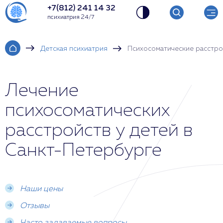
+7(812) 241 14 32
психиатрия 24/7
Детская психиатрия
Психосоматические расстро
Лечение
психосоматических
расстройств у детей в
Санкт-Петербурге
Наши цены
Отзывы