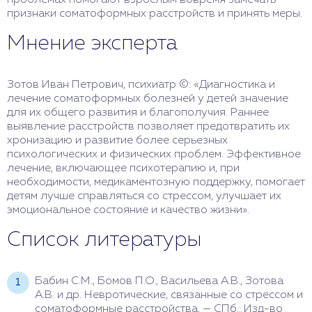
проблемах помогают взрослым вовремя замечать
признаки соматоформных расстройств и принять меры.
Мнение эксперта
Зотов Иван Петрович, психиатр ©: «Диагностика и
лечение соматоформных болезней у детей значение
для их общего развития и благополучия. Раннее
выявление расстройств позволяет предотвратить их
хронизацию и развитие более серьезных
психологических и физических проблем. Эффективное
лечение, включающее психотерапию и, при
необходимости, медикаментозную поддержку, помогает
детям лучше справляться со стрессом, улучшает их
эмоциональное состояние и качество жизни».
Список литературы
Бабин С.М., Бомов П.О., Васильева А.В., Зотова
А.В. и др. Невротические, связанные со стрессом и
соматоформные расстройства. — СПб.: Изд-во