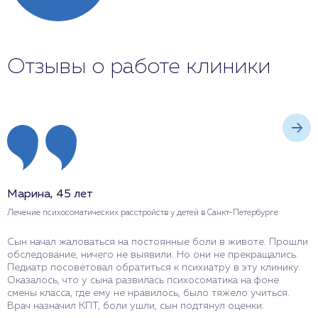
Отзывы о работе клиники
Марина, 45 лет
А
Лечение психосоматических расстройств у детей в Санкт-Петербурге
Л
Сын начал жаловаться на постоянные боли в животе. Прошли
П
обследование, ничего не выявили. Но они не прекращались.
д
Педиатр посоветовал обратиться к психиатру в эту клинику.
в
Оказалось, что у сына развилась психосоматика на фоне
т
смены класса, где ему не нравилось, было тяжело учиться.
к
Врач назначил КПТ, боли ушли, сын подтянул оценки.
н