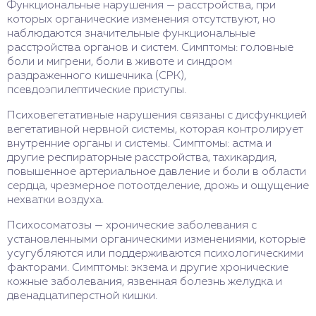
Функциональные нарушения — расстройства, при
которых органические изменения отсутствуют, но
наблюдаются значительные функциональные
расстройства органов и систем. Симптомы: головные
боли и мигрени, боли в животе и синдром
раздраженного кишечника (СРК),
псевдоэпилептические приступы.
Психовегетативные нарушения связаны с дисфункцией
вегетативной нервной системы, которая контролирует
внутренние органы и системы. Симптомы: астма и
другие респираторные расстройства, тахикардия,
повышенное артериальное давление и боли в области
сердца, чрезмерное потоотделение, дрожь и ощущение
нехватки воздуха.
Психосоматозы — хронические заболевания с
установленными органическими изменениями, которые
усугубляются или поддерживаются психологическими
факторами. Симптомы: экзема и другие хронические
кожные заболевания, язвенная болезнь желудка и
двенадцатиперстной кишки.