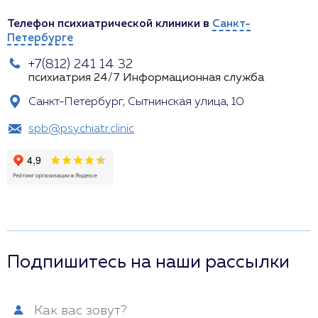
Телефон психиатрической клиники в
Санкт-
Петербурге
+7(812) 241 14 32
психиатрия 24/7
Информационная служба
Санкт-Петербург, Сытнинская улица, 10
spb@psychiatr.clinic
Подпишитесь на наши рассылки