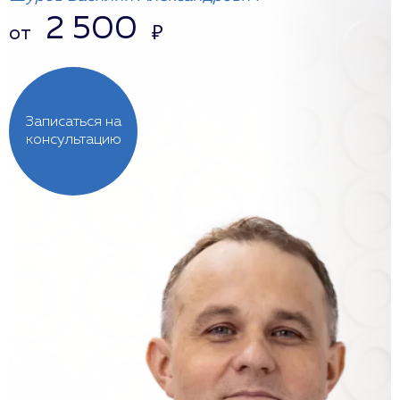
2 500
от
₽
Записаться на
консультацию