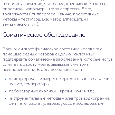
на память, внимание, мышление, клинические шкалы,
опросники, например, шкала депрессии Бека,
тревожности Спилбергера-Ханина, проективные
методы – тест Роршаха, метод апперцепции
тематической ТАТ).
Соматическое обследование
Врач оценивает физическое состояние человека с
помощью разных методов с целью исключить/
подтвердить соматические заболевания, которые могут
влиять на работу мозга, вызывать симптомы
псевдодеменции. В обследование входят:
осмотр врача – измерение артериального давления,
пульса, температуры;
лабораторные анализы – крови, мочи и т.д.;
инструментальные методы – электрокардиограмма,
рентгенография, ультразвуковое исследование.