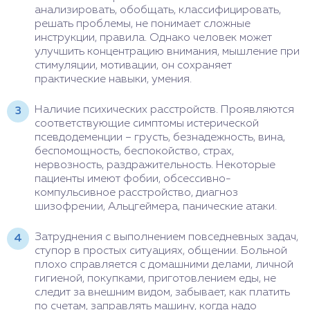
анализировать, обобщать, классифицировать,
решать проблемы, не понимает сложные
инструкции, правила. Однако человек может
улучшить концентрацию внимания, мышление при
стимуляции, мотивации, он сохраняет
практические навыки, умения.
Наличие психических расстройств. Проявляются
соответствующие симптомы истерической
псевдодеменции – грусть, безнадежность, вина,
беспомощность, беспокойство, страх,
нервозность, раздражительность. Некоторые
пациенты имеют фобии, обсессивно-
компульсивное расстройство, диагноз
шизофрении, Альцгеймера, панические атаки.
Затруднения с выполнением повседневных задач,
ступор в простых ситуациях, общении. Больной
плохо справляется с домашними делами, личной
гигиеной, покупками, приготовлением еды, не
следит за внешним видом, забывает, как платить
по счетам, заправлять машину, когда надо