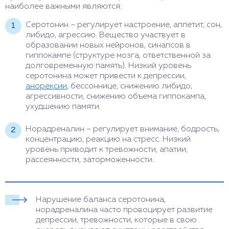
наиболее важными являются:
Серотонин – регулирует настроение, аппетит, сон,
либидо, агрессию. Вещество участвует в
образовании новых нейронов, синапсов в
гиппокампе (структуре мозга, ответственной за
долговременную память). Низкий уровень
серотонина может привести к депрессии,
анорексии
, бессоннице, снижению либидо,
агрессивности, снижению объема гиппокампа,
ухудшению памяти.
Норадреналин – регулирует внимание, бодрость,
концентрацию, реакцию на стресс. Низкий
уровень приводит к тревожности, апатии,
рассеянности, заторможенности.
Нарушение баланса серотонина,
норадреналина часто провоцирует развитие
депрессии, тревожности, которые в свою