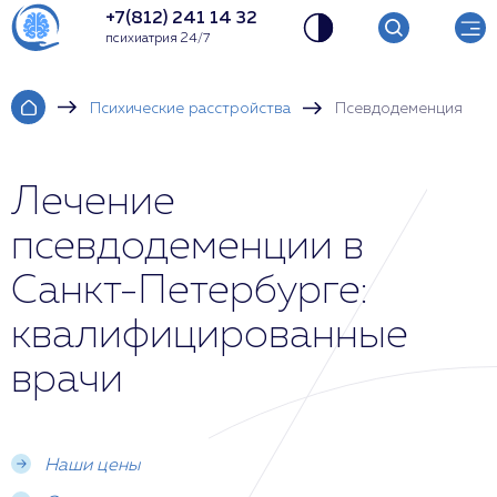
+7(812) 241 14 32
психиатрия 24/7
Психические расстройства
Псевдодеменция
Лечение
псевдодеменции в
Санкт-Петербурге:
квалифицированные
врачи
Наши цены