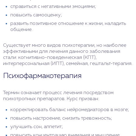
справиться с негативными эмоциями;
повысить самооценку;
развить позитивное отношение к жизни, наладить
общение.
Существует много видов психотерапии, но наиболее
эффективными для лечения данного заболевания
стали: когнитивно-поведенческая (КПТ),
интерперсональная (ИПТ), семейная, гештальт-терапия.
Психофармакотерапия
Термин означает процесс лечения посредством
психотропных препаратов. Курс призван:
корректировать баланс нейромедиаторов в мозге;
повысить настроение, снизить тревожность;
улучшить сон, аппетит;
повысить концентрацию внимания и мышление.