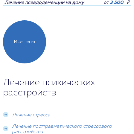
Лечение псевдодеменции на дому
от
3 500
₽
Все цены
Лечение психических
расстройств
Лечение стресса
Лечение посттравматического стрессового
расстройства