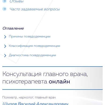
Отзывы
Часто задаваемые вопросы
Оглавление
Причины псевдодеменции
Классификация псевдодеменции
Диагностика псевдодеменции
Консультация главного врача,
психотерапевта
онлайн
Психиатр, нарколог, главный врач
Шуров Василий Александрович