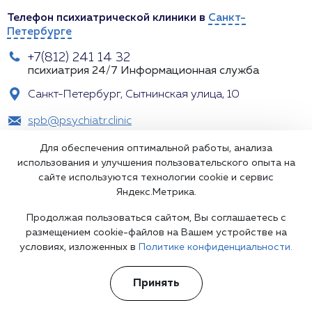
Телефон психиатрической клиники в
Санкт-
Петербурге
+7(812) 241 14 32
психиатрия 24/7
Информационная служба
Санкт-Петербург, Сытнинская улица, 10
spb@psychiatr.clinic
Для обеспечения оптимальной работы, анализа
использования и улучшения пользовательского опыта на
сайте используются технологии cookie и сервис
Яндекс.Метрика.
Продолжая пользоваться сайтом, Вы соглашаетесь с
размещением cookie-файлов на Вашем устройстве на
условиях, изложенных в
Политике конфиденциальности.
Подпишитесь на наши рассылки
Принять