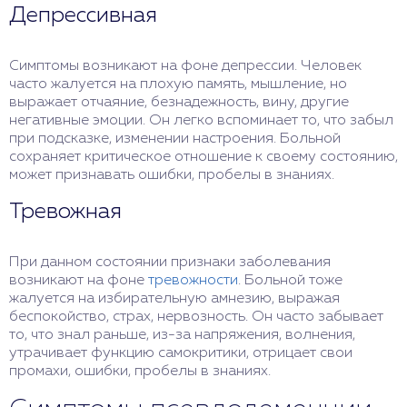
Депрессивная
психологу.
Симптомы возникают на фоне депрессии. Человек
часто жалуется на плохую память, мышление, но
выражает отчаяние, безнадежность, вину, другие
негативные эмоции. Он легко вспоминает то, что забыл
при подсказке, изменении настроения. Больной
сохраняет критическое отношение к своему состоянию,
может признавать ошибки, пробелы в знаниях.
Тревожная
При данном состоянии признаки заболевания
возникают на фоне
тревожности
. Больной тоже
жалуется на избирательную амнезию, выражая
беспокойство, страх, нервозность. Он часто забывает
то, что знал раньше, из-за напряжения, волнения,
утрачивает функцию самокритики, отрицает свои
промахи, ошибки, пробелы в знаниях.