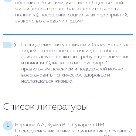
общение с близкими, участие в общественной
жизни (волонтерство, благотворительность,
политика), посещение социальных мероприятий,
знакомство с новыми людьми.
Псевдодеменция у пожилых и более молодых
людей – серьезное состояние, способное
снижать качество жизни, требующее внимания
и помощи. Однако это не приговор. С
правильным лечением и поддержкой можно
восстановить психическое здоровье и
наслаждаться жизнью.
Список литературы
Баранов А.А., Кучма В.Р., Сухарева Л.М.
Псевдодеменции: клиника, диагностика, лечение //