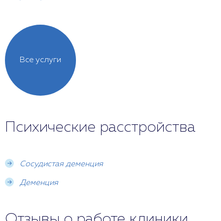
Все услуги
Психические расстройства
Сосудистая деменция
Деменция
Отзывы о работе клиники