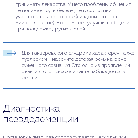
принимать лекарства. У него проблемы общения:
не понимает сути беседы, не в состоянии
участвовать в разговоре (синдром Ганзера –
мимоговорение). Но он может улучшить общение
при поддержке других людей.
Для ганзеровского синдрома характерен также
пуэлеризм – нарочито детская речь на фоне
суженного сознания. Это одно из проявлений
реактивного психоза и чаще наблюдается у
женщин.
Диагностика
псевдодеменции
Постановка диагноза сопровождается несколькими