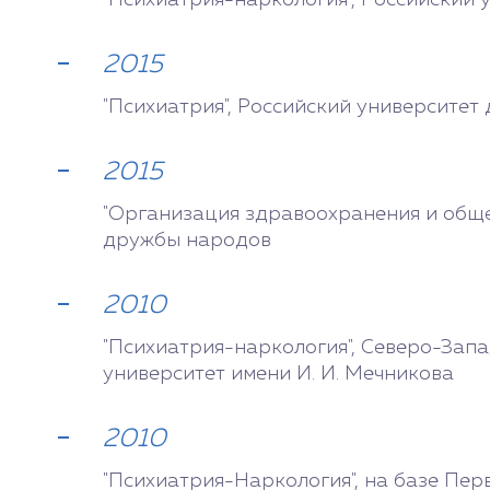
"Психиатрия-наркология", Российский
2015
"Психиатрия", Российский университе
2015
"Организация здравоохранения и обще
дружбы народов
2010
"Психиатрия-наркология", Северо-Зап
университет имени И. И. Мечникова
2010
"Психиатрия-Наркология", на базе Пер