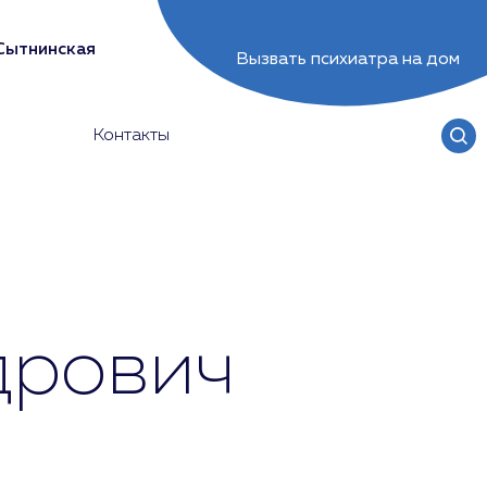
Сытнинская
Вызвать психиатра на дом
Контакты
дрович