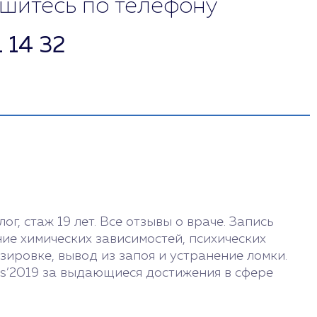
шитесь по телефону
1 14 32
Выходной
13:00 - 19:00
10:00 - 16:00
Выходной
, стаж 19 лет. Все отзывы о враче. Запись
ние химических зависимостей, психических
10:00 - 16:00
ировке, вывод из запоя и устранение ломки.
s’2019 за выдающиеся достижения в сфере
9:00 - 16:00