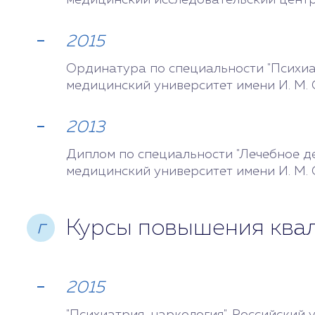
медицинский иссле­довательский цент
2015
Ординатура по специальности "Психиа
медицинский университет имени И. М.
2013
Диплом по специальности "Лечебное д
медицинский университет имени И. М.
Курсы повышения ква
г
2015