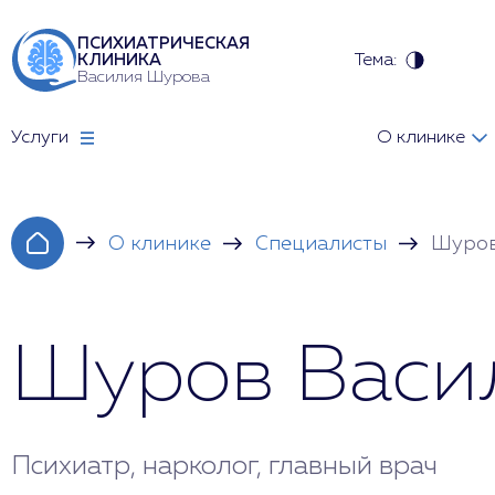
ПСИХИАТРИЧЕСКАЯ
Тема:
КЛИНИКА
Василия Шурова
Услуги
О клинике
О клинике
Специалисты
Шуров
Шуров Васи
Психиатр, нарколог, главный врач