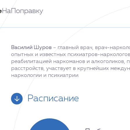
НаПоправку
Василий Шуров
– главный врач, врач-нарколо
опытных и известных психиатров-наркологов 
реабилитацией наркоманов и алкоголиков, п
расстройств, участвует в крупнейших между
наркологии и психиатрии.
Расписание
Понедельник