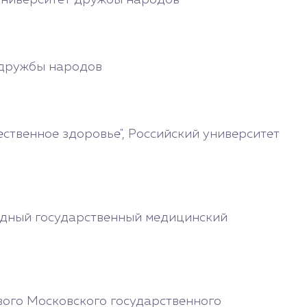
 университет дружбы народов
т дружбы народов
ственное здоровье", Российский университет
адный государственный медицинский
вого Московского государственного