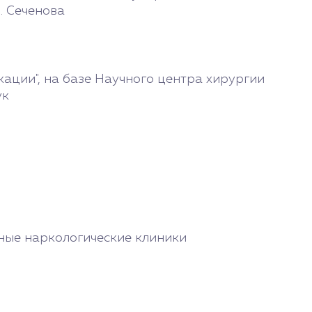
. Сеченова
ации", на базе Научного центра хирургии
ук
тные наркологические клиники