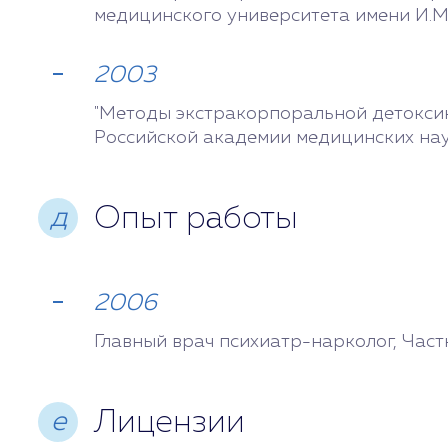
медицинского университета имени И.М
2003
"Методы экстракорпоральной детоксик
Российской академии медицинских на
Опыт работы
д
2006
Главный врач психиатр-нарколог, Час
Лицензии
e