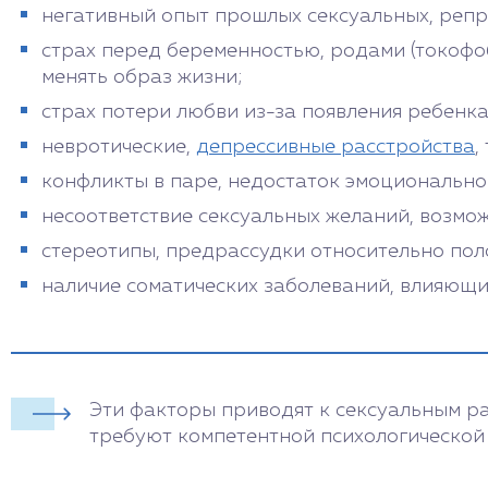
негативный опыт прошлых сексуальных, репр
страх перед беременностью, родами (токофоб
менять образ жизни;
страх потери любви из-за появления ребенка
невротические,
депрессивные расстройства
,
конфликты в паре, недостаток эмоциональной
несоответствие сексуальных желаний, возмо
стереотипы, предрассудки относительно пол
наличие соматических заболеваний, влияющих
Эти факторы приводят к сексуальным ра
требуют компетентной психологической