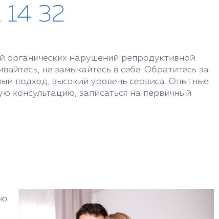
1 14 32
щей органических нарушений репродуктивной
вайтесь, не замыкайтесь в себе. Обратитесь за
ый подход, высокий уровень сервиса. Опытные
ную консультацию, записаться на первичный
но