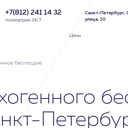
+7(812) 241 14 32
Санкт-Петербург, 
улица, 10
психиатрия 24/7
Цены
енное бесплодие
хогенного бе
нкт-Петербур