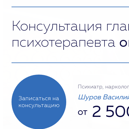
Консультация гла
психотерапевта
о
Психиатр, нарколог
Шуров Василий
Записаться на
консультацию
2 50
от