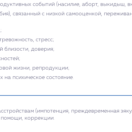
одуктивных событий (насилие, аборт, выкидыш, в
ия), связанный с низкой самооценкой, переживан
;
 тревожность, стресс;
 близости, доверия;
жностей;
овой жизни, репродукции;
 на психическое состояние.
сстройствам (импотенция, преждевременная эяку
 помощи, коррекции.