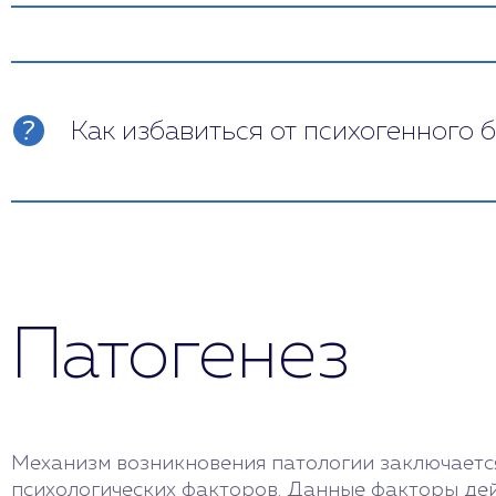
Как избавиться от психогенного 
Чтобы избавиться от него, нужно обратить
физические причины мужского/женского бе
близостью с партнером. Нужно поддержива
Помните, что вы не одиноки, многие пары с
Патогенез
Механизм возникновения патологии заключаетс
психологических факторов. Данные факторы дей