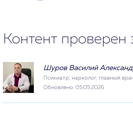
Контент проверен 
Шуров Василий Александ
Психиатр, нарколог, главный вра
Обновлено: 05.05.2026