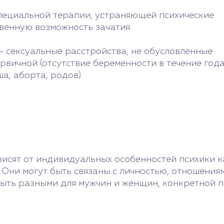
пециальной терапии, устраняющей психические
твенную возможность зачатия.
– сексуальные расстройства, не обусловленные
вичной (отсутствие беременности в течение года
, аборта, родов).
висят от индивидуальных особенностей психики к
Они могут быть связаны с личностью, отношениям
быть разными для мужчин и женщин, конкретной п