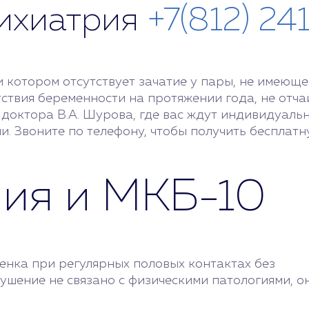
сихиатрия
+7(812) 24
при котором отсутствует зачатие у пары, не имею
ствия беременности на протяжении года, не отчаи
октора В.А. Шурова, где вас ждут индивидуальн
и. Звоните по телефону, чтобы получить бесплат
ия и МКБ-10
енка при регулярных половых контактах без
рушение не связано с физическими патологиями, о