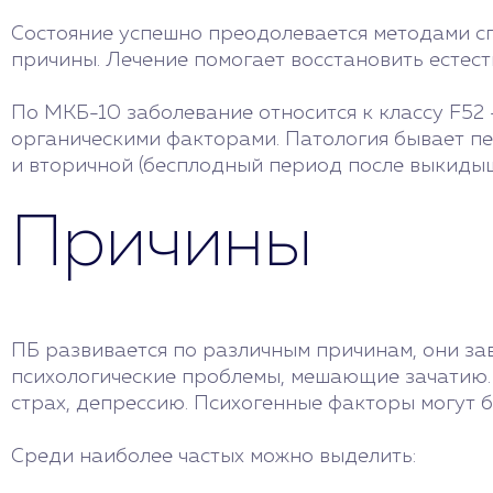
Состояние успешно преодолевается методами с
причины. Лечение помогает восстановить естес
По МКБ-10 заболевание относится к классу F52 
органическими факторами. Патология бывает пер
и вторичной (бесплодный период после выкидыша
Причины
ПБ развивается по различным причинам, они за
психологические проблемы, мешающие зачатию. 
страх, депрессию. Психогенные факторы могут 
Среди наиболее частых можно выделить: