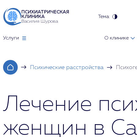
ПСИХИАТРИЧЕСКАЯ
Тема:
КЛИНИКА
Василия Шурова
Услуги
О клинике
Психические расстройства
Психог
Лечение пси
женщин в Са