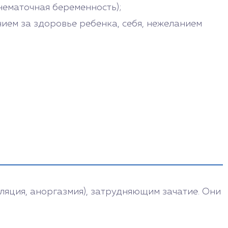
нематочная беременность);
ием за здоровье ребенка, себя, нежеланием
ляция, аноргазмия), затрудняющим зачатие. Они