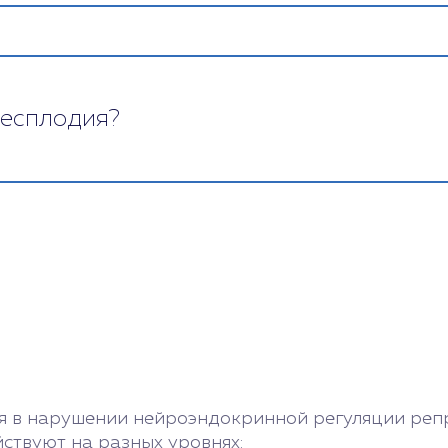
бесплодия?
ся к врачу и психологу. Врач проверит ваше здоро
сплодия. Психолог поможет справиться с эмоциям
ть хорошие отношения с супругом, не фокусирова
талкиваются с такой проблемой. Главное – не отча
я в нарушении нейроэндокринной регуляции реп
ствуют на разных уровнях: