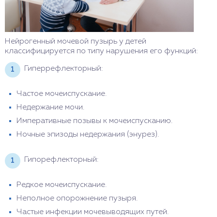
Нейрогенный мочевой пузырь у детей
классифицируется по типу нарушения его функций:
Гиперрефлекторный:
Частое мочеиспускание.
Недержание мочи.
Императивные позывы к мочеиспусканию.
Ночные эпизоды недержания (энурез).
Гипорефлекторный:
Редкое мочеиспускание.
Неполное опорожнение пузыря.
Частые инфекции мочевыводящих путей.