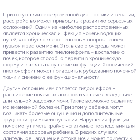
При отсутствии своевременной диагностики и терапии,
расстройство может приводить к развитию серьезных
осложнений. Одним из наиболее распространенных
является хроническая инфекция мочевыводящих
путей, что обусловлено неполным опорожнением
пузыря и застоем мочи. Это, в свою очередь, может
привести к развитию пиелонефрита – воспалению
почек, которое способно перейти в хроническую
форму и вызвать нарушение их функции. Хронический
пиелонефрит может приводить к рубцеванию почечной
ткани и снижению ее функциональности.
Другим осложнением является гидронефроз –
расширение почечных лоханок и чашечек вследствие
длительной задержки мочи. Также возможно развитие
мочекаменной болезни. При этом у ребенка могут
возникать болевые ощущения и дополнительные
трудности при мочеиспускании. Нарушения функции
почек могут иметь крайне негативные последствия для
состояния здоровья ребенка. В редких случаях
длительное нарушение оттока мочи может привести к