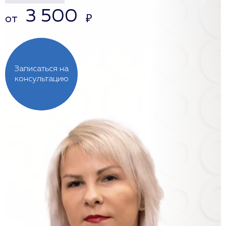
3 500
от
₽
Записаться на
консультацию