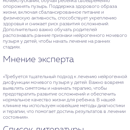
мочеиспускания, обучая ребенка своевременно
опорожнять пузырь. Поддержка здорового образа
жизни, включая сбалансированное питание и
физическую активность, способствует укреплению
здоровья и снижает риск развития осложнений.
Дополнительно важно обучать родителей
распознавать ранние признаки нейрогенного мочевого
пузыря у детей, чтобы начать лечение на ранних
стадиях.
Мнение эксперта
«Требуется тщательный подход к лечению нейрогенной
дисфункции мочевого пузыря у детей. Важно вовремя
выявлять симптомы и начинать терапию, чтобы
предотвратить развитие осложнений и обеспечить
нормальное качество жизни для ребенка. В нашей
клинике мы используем новейшие методы диагностики
и терапии, что помогает достичь результатов в лечении
состояния».
Список литературы