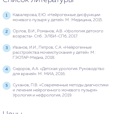
Кавалерова, Е.Ю. «Нейрогенные дисфункции
мочевого пузыря у детей». М.: Медицина, 2015.
Орлов, В.И., Романов, А.В. «Урология детского
возраста». Спб.: ЭЛБИ-СПб, 2017.
Иванов, И.И., Петров, С.А. «Нейрогенные
расстройства мочеиспускания у детей». М.:
ГЭОТАР-Медиа, 2018.
Сидоров, А.А. «Детская урология. Руководство
для врачей». М.: МИА, 2016.
Суханов, П.В. «Современные методы диагностики
и лечения нейрогенного мочевого пузыря».
Урология и нефрология, 2019.