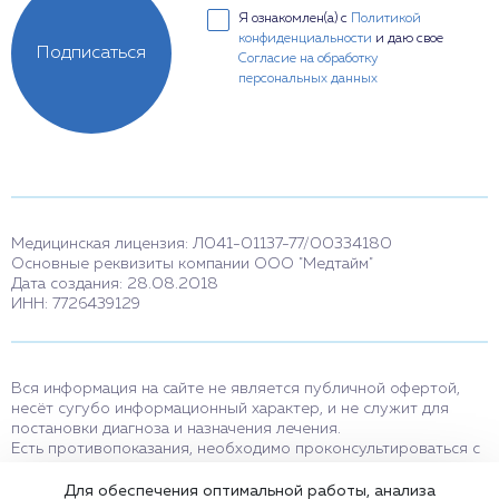
Я ознакомлен(а) с
Политикой
конфиденциальности
и даю свое
Подписаться
Согласие на обработку
персональных данных
Медицинская лицензия: Л041-01137-77/00334180
Основные реквизиты компании ООО "Медтайм"
Дата создания: 28.08.2018
ИНН: 7726439129
Вся информация на сайте не является публичной офертой,
несёт сугубо информационный характер, и не служит для
постановки диагноза и назначения лечения.
Есть противопоказания, необходимо проконсультироваться с
врачом. Консультационные услуги, оказываемые по телефону,
мессенджерам и в соцсетях носят исключительно
Для обеспечения оптимальной работы, анализа