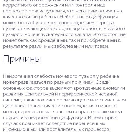
корректного опорожнения или контроля над
процессом мочеиспускания, что негативно влияет на
качество жизни ребенка. Нейрогенная дисфункция
может быть обусловлена повреждением нервных
путей, отвечающих за координацию работы мочевого
пузыря и мочеиспускательного канала. Это состояние
может быть как врожденным, так и приобретенным в
результате различных заболеваний или травм.
Причины
Нейрогенная слабость мочевого пузыря у ребенка
может развиваться по разным причинам. Среди
основных факторов выделяют врожденные аномалии
развития центральной и периферической нервной
системы, такие как миеломенингоцеле или спинальная
дизрафия. Травматические повреждения спинного
мозга, перенесенные в раннем возрасте, также могут
привести к нейрогенной дисфункции. В некоторых
случаях возникает вследствие перенесенных
инфекционных или воспалительных процессов,