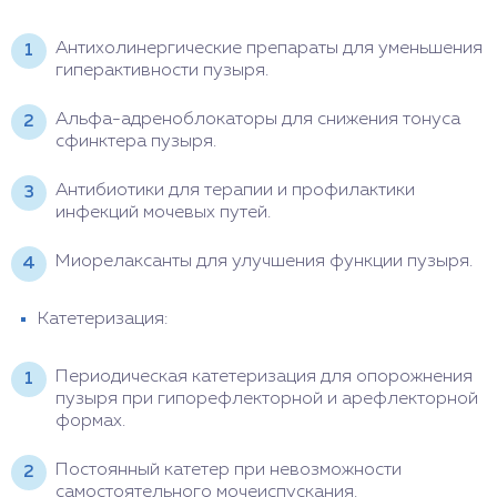
Антихолинергические препараты для уменьшения
гиперактивности пузыря.
Альфа-адреноблокаторы для снижения тонуса
сфинктера пузыря.
Антибиотики для терапии и профилактики
инфекций мочевых путей.
Миорелаксанты для улучшения функции пузыря.
Катетеризация:
Периодическая катетеризация для опорожнения
пузыря при гипорефлекторной и арефлекторной
формах.
Постоянный катетер при невозможности
самостоятельного мочеиспускания.