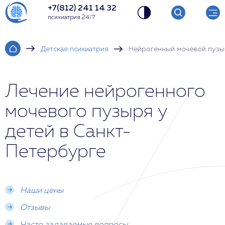
+7(812) 241 14 32
психиатрия 24/7
Детская психиатрия
Нейрогенный мочевой пузы
Лечение нейрогенного
мочевого пузыря у
детей в Санкт-
Петербурге
Наши цены
Отзывы