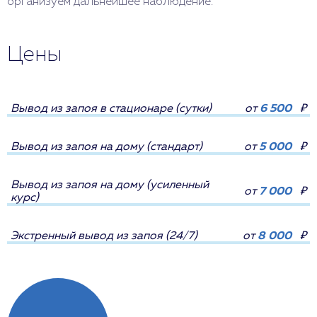
организуем дальнейшее наблюдение.
Цены
Вывод из запоя в стационаре (сутки)
от
6 500
₽
Вывод из запоя на дому (стандарт)
от
5 000
₽
Вывод из запоя на дому (усиленный
от
7 000
₽
курс)
Экстренный вывод из запоя (24/7)
от
8 000
₽