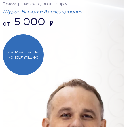
Психиатр, нарколог, главный врач
Шуров Василий Александрович
5 000
от
₽
Записаться на
консультацию