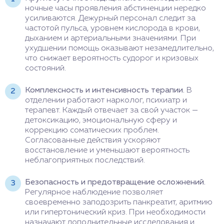
ночные часы проявления абстиненции нередко
усиливаются. Дежурный персонал следит за
частотой пульса, уровнем кислорода в крови,
дыханием и артериальными значениями. При
ухудшении помощь оказывают незамедлительно,
что снижает вероятность судорог и кризовых
состояний.
Комплексность и интенсивность терапии.
В
отделении работают нарколог, психиатр и
терапевт. Каждый отвечает за свой участок —
детоксикацию, эмоциональную сферу и
коррекцию соматических проблем.
Согласованные действия ускоряют
восстановление и уменьшают вероятность
неблагоприятных последствий.
Безопасность и предотвращение осложнений.
Регулярное наблюдение позволяет
своевременно заподозрить панкреатит, аритмию
или гипертонический криз. При необходимости
назначают дополнительные исследования и