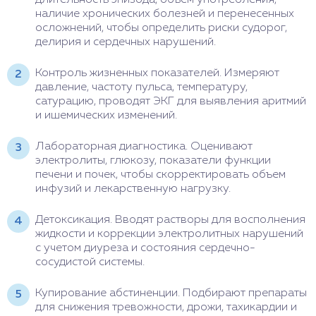
длительность эпизода, объем употребления,
наличие хронических болезней и перенесенных
осложнений, чтобы определить риски судорог,
делирия и сердечных нарушений.
Контроль жизненных показателей. Измеряют
давление, частоту пульса, температуру,
сатурацию, проводят ЭКГ для выявления аритмий
и ишемических изменений.
Лабораторная диагностика. Оценивают
электролиты, глюкозу, показатели функции
печени и почек, чтобы скорректировать объем
инфузий и лекарственную нагрузку.
Детоксикация. Вводят растворы для восполнения
жидкости и коррекции электролитных нарушений
с учетом диуреза и состояния сердечно-
сосудистой системы.
Купирование абстиненции. Подбирают препараты
для снижения тревожности, дрожи, тахикардии и