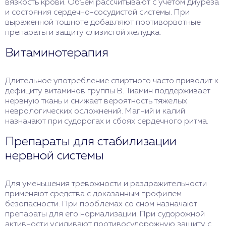
вязкость крови. Объем рассчитывают с учетом диуреза
и состояния сердечно-сосудистой системы. При
выраженной тошноте добавляют противорвотные
препараты и защиту слизистой желудка.
Витаминотерапия
Длительное употребление спиртного часто приводит к
дефициту витаминов группы B. Тиамин поддерживает
нервную ткань и снижает вероятность тяжелых
неврологических осложнений. Магний и калий
назначают при судорогах и сбоях сердечного ритма.
Препараты для стабилизации
нервной системы
Для уменьшения тревожности и раздражительности
применяют средства с доказанным профилем
безопасности. При проблемах со сном назначают
препараты для его нормализации. При судорожной
активности усиливают противосудорожную защиту с