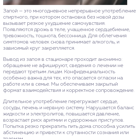
Запой — это многодневное непрерывное употребление
спиртного, при котором остановка без новой дозы
вызывает резкое ухудшение самочувствия.
Появляются дрожь в теле, учащенное сердцебиение,
тревожность, тошнота, бессонница. Для облегчения
симптомов человек снова принимает алкоголь, и
зависимый круг закрепляется.
Вывод из запоя в стационаре проходит анонимно:
обращение не афишируют, сведения о лечении не
передают третьим лицам. Конфиденциальность
особенно важна для тех, кто опасается огласки на
работе или в семье. Мы обеспечиваем закрытый
формат взаимодействия и корректное сопровождение.
Длительное употребление перегружает сердце,
сосуды, печень и нервную систему. Нарушается баланс
жидкости и электролитов, повышается давление,
возрастает риск аритмии и судорожных приступов.
Попытка резко прекратить пить дома способна усилить
абстиненцию и привести к спутанности сознания или