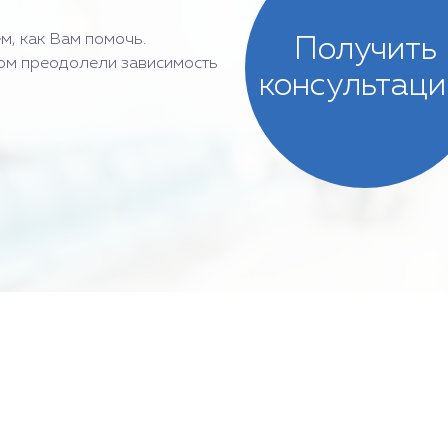
м, как Вам помочь.
Получить
ом преодолели зависимость
консультац