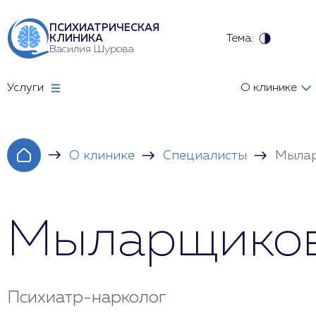
ПСИХИАТРИЧЕСКАЯ
Тема:
КЛИНИКА
Василия Шурова
Услуги
О клинике
О клинике
Специалисты
Мылар
Мыларщиков
Психиатр-нарколог