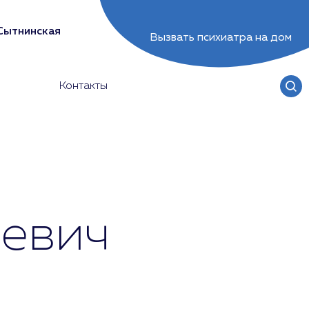
Сытнинская
Вызвать психиатра на дом
Контакты
евич