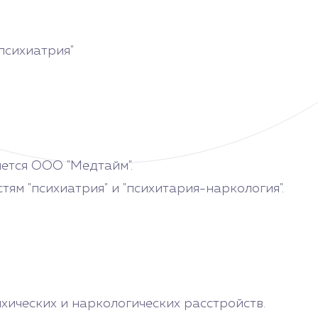
психиатрия"
ется ООО "Медтайм".
м "психиатрия" и "психитария-наркология".
хических и наркологических расстройств.