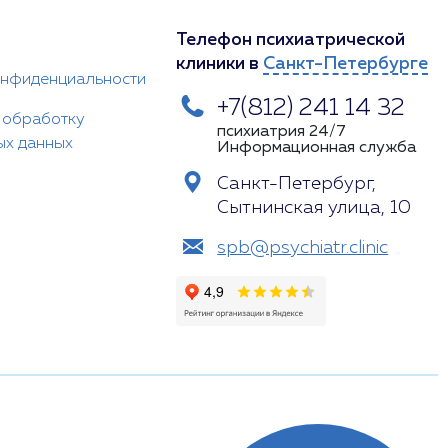
Телефон психиатрической
клиники в
Санкт-Петербурге
онфиденциальности
+7(812) 241 14 32
 обработку
психиатрия 24/7
ых данных
Информационная служба
Санкт-Петербург,
Сытнинская улица, 10
spb@psychiatr.clinic